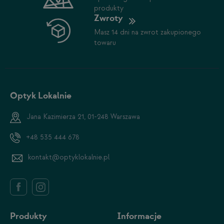
produkty
Zwroty
Masz 14 dni na zwrot zakupionego
towaru
Optyk Lokalnie
Jana Kazimierza 21, 01-248 Warszawa
+48 535 444 678
kontakt@optyklokalnie.pl
Produkty
Informacje