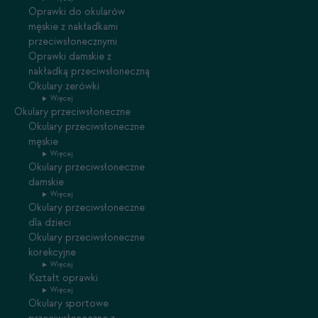
Oprawki do okularów
męskie z nakładkami
przeciwsłonecznymi
Oprawki damskie z
nakładką przeciwsłoneczną
Okulary zerówki
Więcej
Okulary przeciwsłoneczne
Okulary przeciwsłoneczne
męskie
Więcej
Okulary przeciwsłoneczne
damskie
Więcej
Okulary przeciwsłoneczne
dla dzieci
Okulary przeciwsłoneczne
korekcyjne
Więcej
Kształt oprawki
Więcej
Okulary sportowe