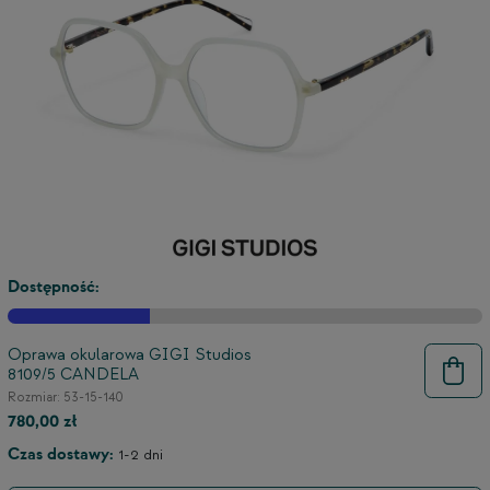
Dostępność:
Oprawa okularowa GIGI Studios
8109/5 CANDELA
9
Rozmiar: 53-15-140
780,00 zł
Czas dostawy:
1-2 dni