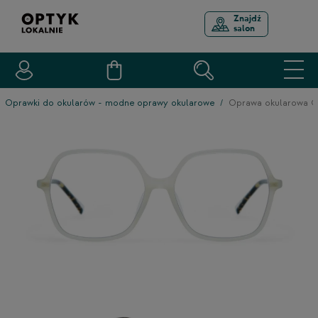
Znajdź
salon
Oprawki do okularów - modne oprawy okularowe
Oprawa okularowa 