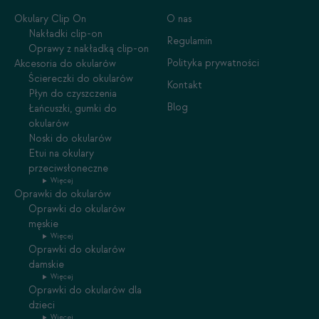
Okulary Clip On
O nas
Nakładki clip-on
Regulamin
Oprawy z nakładką clip-on
Polityka prywatności
Akcesoria do okularów
Ściereczki do okularów
Kontakt
Płyn do czyszczenia
Blog
Łańcuszki, gumki do
okularów
Noski do okularów
Etui na okulary
przeciwsłoneczne
Więcej
Oprawki do okularów
Oprawki do okularów
męskie
Więcej
Oprawki do okularów
damskie
Więcej
Oprawki do okularów dla
dzieci
Więcej