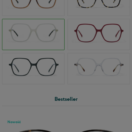
Bestseller
Nowość