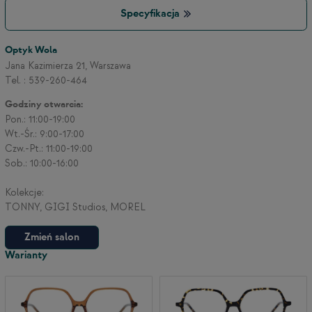
Specyfikacja
3
Optyk Wola
Jana Kazimierza 21, Warszawa
Tel. : 539-260-464
2
Godziny otwarcia:
Pon.: 11:00-19:00
Wt.-Śr.: 9:00-17:00
Czw.-Pt.: 11:00-19:00
Sob.: 10:00-16:00
Kolekcje:
TONNY, GIGI Studios, MOREL
Zmień salon
Warianty