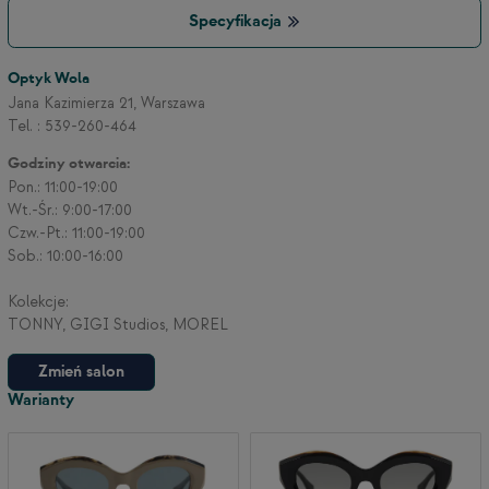
Specyfikacja
3
Optyk Wola
Jana Kazimierza 21, Warszawa
Tel. : 539-260-464
2
Godziny otwarcia:
Pon.: 11:00-19:00
Wt.-Śr.: 9:00-17:00
Czw.-Pt.: 11:00-19:00
Sob.: 10:00-16:00
Kolekcje:
TONNY, GIGI Studios, MOREL
Zmień salon
Warianty