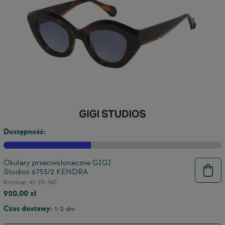
Dostępność:
Okulary przeciwsłoneczne GIGI
Studios 6753/2 KENDRA
9
Rozmiar: 47-23-140
920,00 zł
Czas dostawy:
1-2 dni