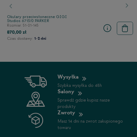
stępny
Poprzedni
Nast
Okulary przeciwsłoneczne GIGI
Studios 6713/0 PARKER
Rozmiar: 51-21-145
870,00 zł
Czas dostawy:
1-2 dni
Wysyłka
Szybka wysyłka do 48h
Salony
Sprawdź gdzie kupisz nasze
produkty
Zwroty
Masz 14 dni na zwrot zakupionego
towaru