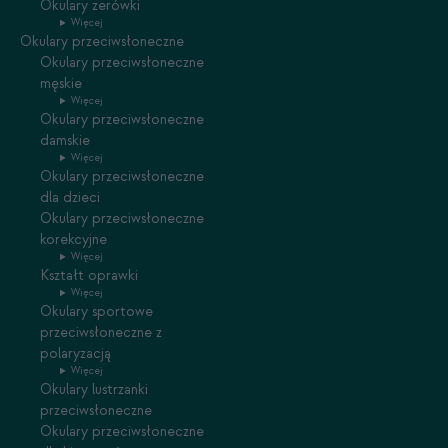
Okulary zerówki
Więcej
Okulary przeciwsłoneczne
Okulary przeciwsłoneczne
męskie
Więcej
Okulary przeciwsłoneczne
damskie
Więcej
Okulary przeciwsłoneczne
dla dzieci
Okulary przeciwsłoneczne
korekcyjne
Więcej
Kształt oprawki
Więcej
Okulary sportowe
przeciwsłoneczne z
polaryzacją
Więcej
Okulary lustrzanki
przeciwsłoneczne
Okulary przeciwsłoneczne