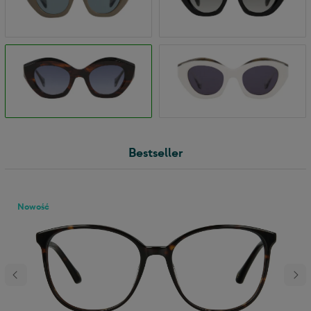
Bestseller
Nowość