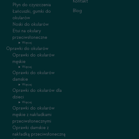
Kontakt
Płyn do czyszczenia
Blog
Łańcuszki, gumki do
okularów
Noski do okularów
Etui na okulary
przeciwsłoneczne
Więcej
Oprawki do okularów
Oprawki do okularów
męskie
Więcej
Oprawki do okularów
damskie
Więcej
Oprawki do okularów dla
dzieci
Więcej
Oprawki do okularów
męskie z nakładkami
przeciwsłonecznymi
Oprawki damskie z
nakładką przeciwsłoneczną