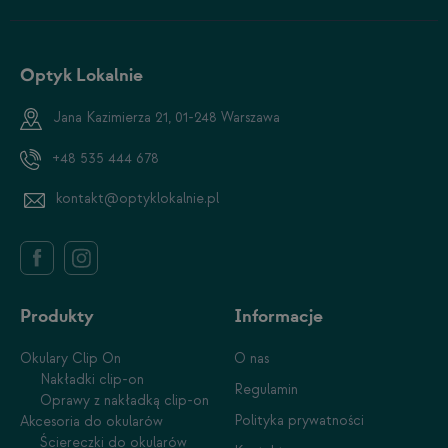
Optyk Lokalnie
Jana Kazimierza 21, 01-248 Warszawa
+48 535 444 678
kontakt@optyklokalnie.pl
Produkty
Informacje
Okulary Clip On
O nas
Nakładki clip-on
Regulamin
Oprawy z nakładką clip-on
Polityka prywatności
Akcesoria do okularów
Ściereczki do okularów