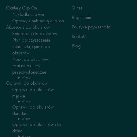
Okulary Clip On
O nas
Nakładki clip-on
Regulamin
Oprawy z nakładką clip-on
Polityka prywatności
Akcesoria do okularów
Ściereczki do okularów
Kontakt
Płyn do czyszczenia
Blog
Łańcuszki, gumki do
okularów
Noski do okularów
Etui na okulary
przeciwsłoneczne
Więcej
Oprawki do okularów
Oprawki do okularów
męskie
Więcej
Oprawki do okularów
damskie
Więcej
Oprawki do okularów dla
dzieci
Więcej