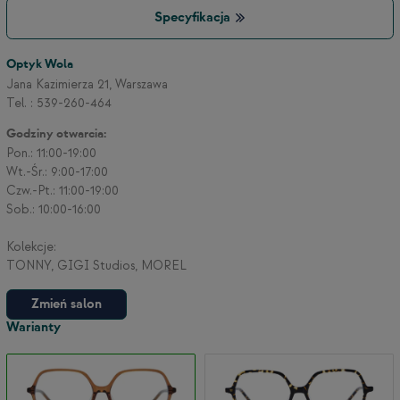
Specyfikacja
3
Optyk Wola
Jana Kazimierza 21, Warszawa
Tel. : 539-260-464
2
Godziny otwarcia:
Pon.: 11:00-19:00
Wt.-Śr.: 9:00-17:00
Czw.-Pt.: 11:00-19:00
Sob.: 10:00-16:00
Kolekcje:
TONNY, GIGI Studios, MOREL
Zmień salon
Warianty