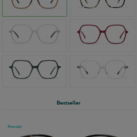
Bestseller
Nowość