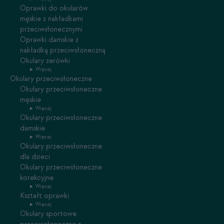
Oprawki do okularów
męskie z nakładkami
przeciwsłonecznymi
Oprawki damskie z
nakładką przeciwsłoneczną
Okulary zerówki
Więcej
Okulary przeciwsłoneczne
Okulary przeciwsłoneczne
męskie
Więcej
Okulary przeciwsłoneczne
damskie
Więcej
Okulary przeciwsłoneczne
dla dzieci
Okulary przeciwsłoneczne
korekcyjne
Więcej
Kształt oprawki
Więcej
Okulary sportowe