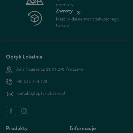
produkty
Zwroty
Masz 14 dni na zwrot zakupionego
towaru
Optyk Lokalnie
Jana Kazimierza 21, 01-248 Warszawa
+48 535 444 678
kontakt@optyklokalnie.pl
Produkty
Informacje