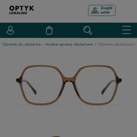
Znajdź
salon
Oprawki do okularów - modne oprawy okularowe
Oprawa okularowa 