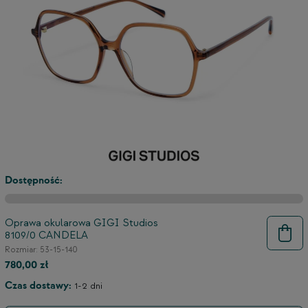
Dostępność:
Oprawa okularowa GIGI Studios
8109/0 CANDELA
9
Rozmiar: 53-15-140
780,00 zł
Czas dostawy:
1-2 dni