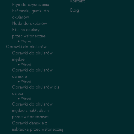
Kontakt
Płyn do czyszczenia
Blog
Łańcuszki, gumki do
okularów
Noski do okularów
Etui na okulary
przeciwsłoneczne
Więcej
Oprawki do okularów
Oprawki do okularów
męskie
Więcej
Oprawki do okularów
damskie
Więcej
Oprawki do okularów dla
dzieci
Więcej
Oprawki do okularów
męskie z nakładkami
przeciwsłonecznymi
Oprawki damskie z
nakładką przeciwsłoneczną