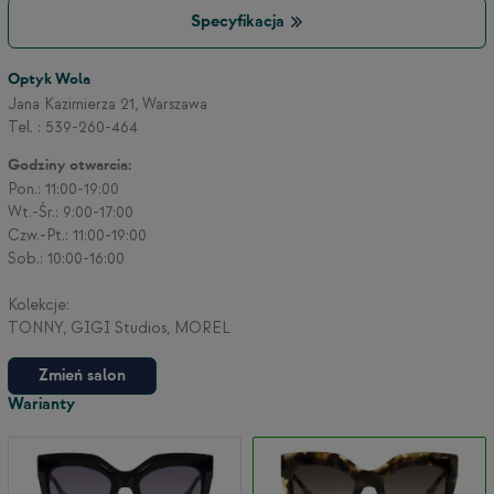
Specyfikacja
3
Optyk Wola
Jana Kazimierza 21, Warszawa
Tel. : 539-260-464
2
Godziny otwarcia:
Pon.: 11:00-19:00
Wt.-Śr.: 9:00-17:00
Czw.-Pt.: 11:00-19:00
Sob.: 10:00-16:00
Kolekcje:
TONNY, GIGI Studios, MOREL
Zmień salon
Warianty