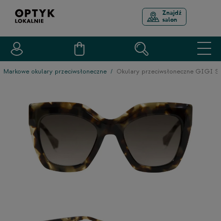
Znajdź
salon
Markowe okulary przeciwsłoneczne
Okulary przeciwsłoneczne GIGI S