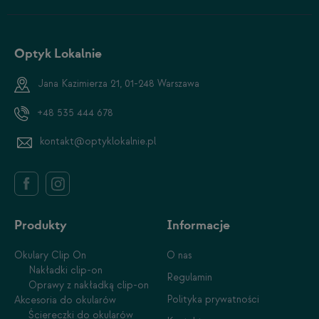
Optyk Lokalnie
Jana Kazimierza 21, 01-248 Warszawa
+48 535 444 678
kontakt@optyklokalnie.pl
Produkty
Informacje
Okulary Clip On
O nas
Nakładki clip-on
Regulamin
Oprawy z nakładką clip-on
Polityka prywatności
Akcesoria do okularów
Ściereczki do okularów