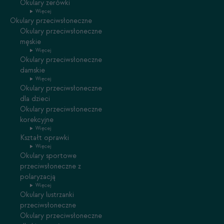
Okulary zerówki
Więcej
Okulary przeciwsłoneczne
Okulary przeciwsłoneczne
męskie
Więcej
Okulary przeciwsłoneczne
damskie
Więcej
Okulary przeciwsłoneczne
dla dzieci
Okulary przeciwsłoneczne
korekcyjne
Więcej
Kształt oprawki
Więcej
Okulary sportowe
przeciwsłoneczne z
polaryzacją
Więcej
Okulary lustrzanki
przeciwsłoneczne
Okulary przeciwsłoneczne