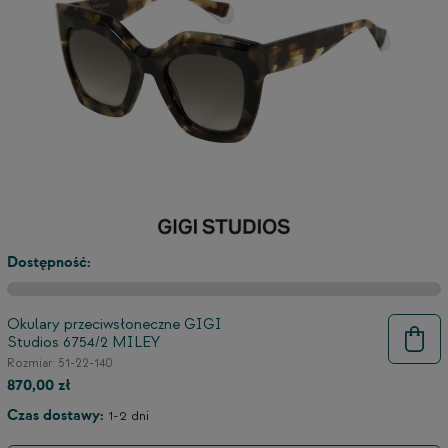
Dostępność:
Okulary przeciwsłoneczne GIGI
Studios 6754/2 MILEY
9
Rozmiar: 51-22-140
870,00 zł
Czas dostawy:
1-2 dni