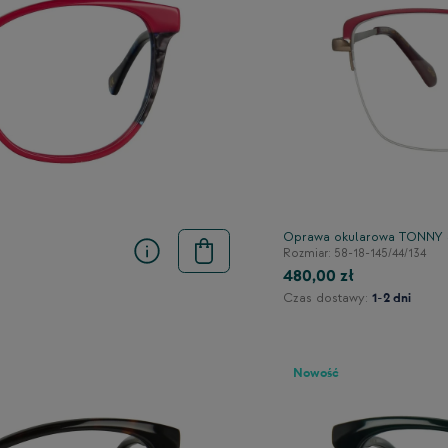
Oprawa okularowa TONNY
Rozmiar: 58-18-145/44/134
480,00 zł
Czas dostawy:
1-2 dni
Nowość