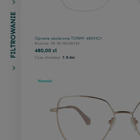
FILTROWANIE
Oprawa okularowa TONNY 48591C1
Rozmiar: 58-18-145/44/134
480,00 zł
Czas dostawy:
1-2 dni
Nowość