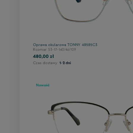
Oprawa okularowa TONNY 48585C3
Rozmiar: 53-17-140/46/129
480,00 zł
Czas dostawy:
1-2 dni
Nowość