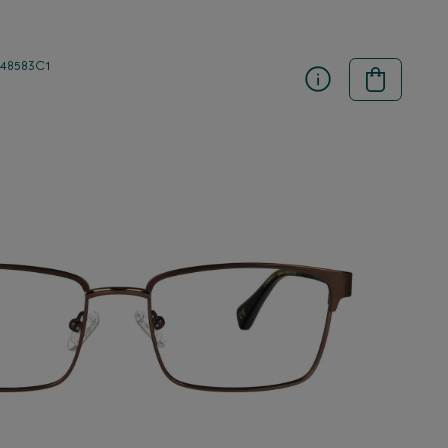
48583C1