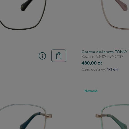
Oprawa okularowa TONNY
Rozmiar: 53-17-140/46/129
480,00 zł
Czas dostawy:
1-2 dni
Nowość