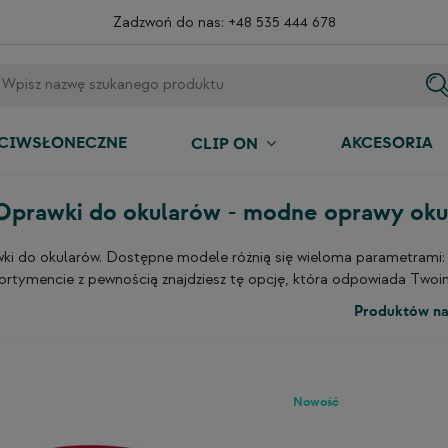
Zadzwoń do nas:
+48 535 444 678
ECIWSŁONECZNE
AKCESORIA
CLIP ON
Oprawki do okularów - modne oprawy ok
awki do okularów. Dostępne modele różnią się wieloma parametrami
ortymencie z pewnością znajdziesz tę opcję, która odpowiada Twoim
Produktów na
Nowość