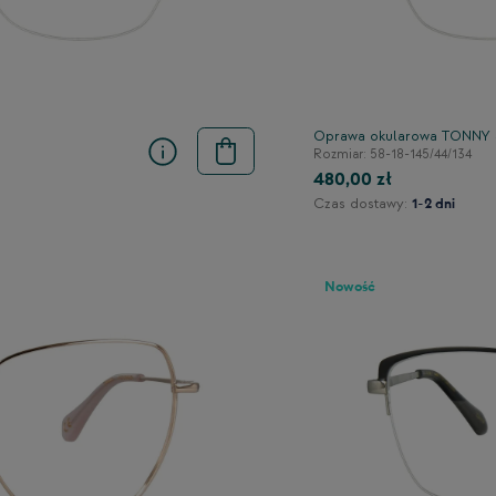
Oprawa okularowa TONNY
Rozmiar: 58-18-145/44/134
480,00 zł
Czas dostawy:
1-2 dni
Nowość