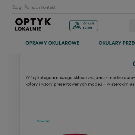
Blog
Pomoc i kontakt
Znajdź
salon
OPRAWY OKULAROWE
OKULARY PRZ
RÓW
W tej kategorii naszego sklepu znajdziesz modne opr
kolory i wzory prezentowanych modeli – w szerokim as
Nowość