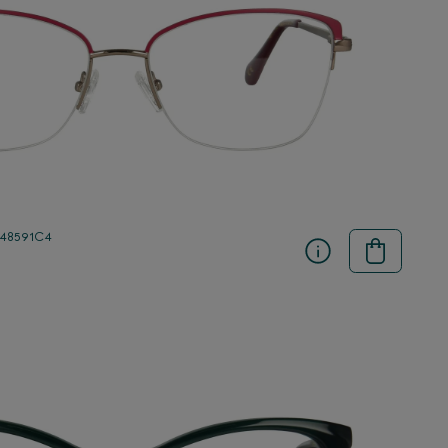
 48591C4