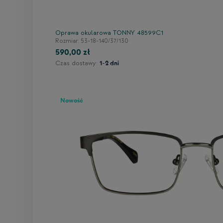
Oprawa okularowa TONNY 48599C1
Rozmiar: 53-18-140/37/130
590,00 zł
Czas dostawy:
1-2 dni
Nowość