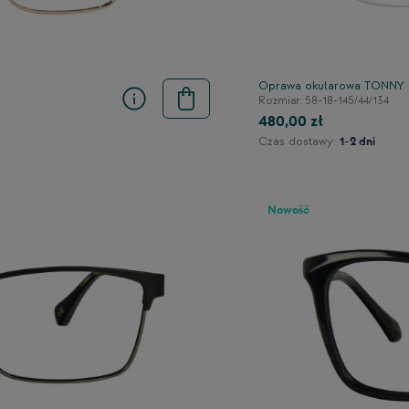
Oprawa okularowa TONNY
Rozmiar: 58-18-145/44/134
480,00 zł
Czas dostawy:
1-2 dni
Nowość