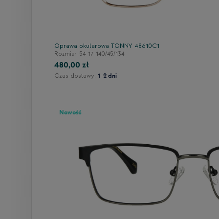
Oprawa okularowa TONNY 48610C1
Rozmiar: 54-17-140/45/134
480,00 zł
Czas dostawy:
1-2 dni
Nowość