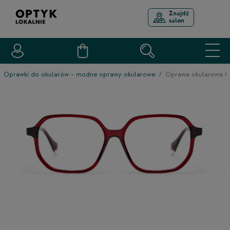
Znajdź
salon
Oprawki do okularów - modne oprawy okularowe
Oprawa okularowa 