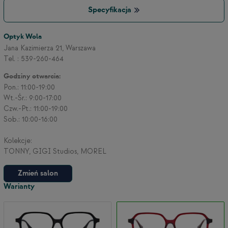
Specyfikacja
3
Optyk Wola
Jana Kazimierza 21, Warszawa
Tel. : 539-260-464
2
Godziny otwarcia:
Pon.: 11:00-19:00
Wt.-Śr.: 9:00-17:00
Czw.-Pt.: 11:00-19:00
Sob.: 10:00-16:00
Kolekcje:
TONNY, GIGI Studios, MOREL
Zmień salon
Warianty