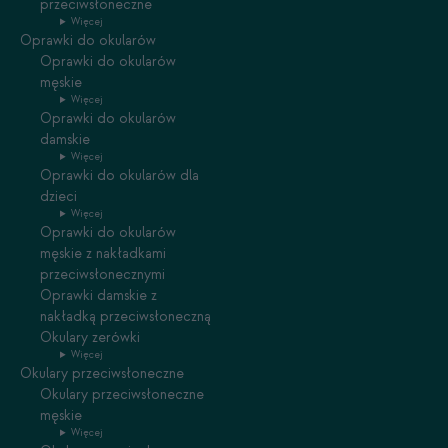
przeciwsłoneczne
Więcej
Oprawki do okularów
Oprawki do okularów
męskie
Więcej
Oprawki do okularów
damskie
Więcej
Oprawki do okularów dla
dzieci
Więcej
Oprawki do okularów
męskie z nakładkami
przeciwsłonecznymi
Oprawki damskie z
nakładką przeciwsłoneczną
Okulary zerówki
Więcej
Okulary przeciwsłoneczne
Okulary przeciwsłoneczne
męskie
Więcej