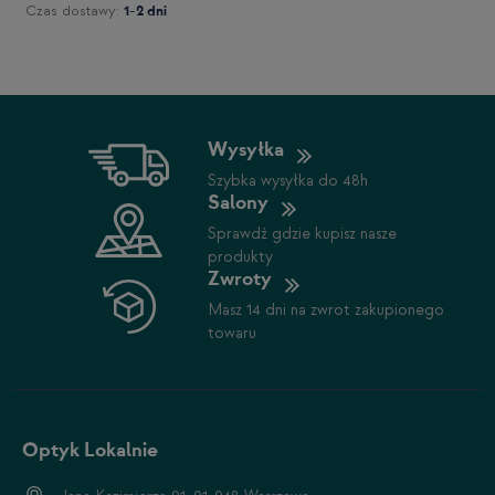
Czas dostawy:
1-2 dni
Wysyłka
Szybka wysyłka do 48h
Salony
Sprawdź gdzie kupisz nasze
produkty
Zwroty
Masz 14 dni na zwrot zakupionego
towaru
Optyk Lokalnie