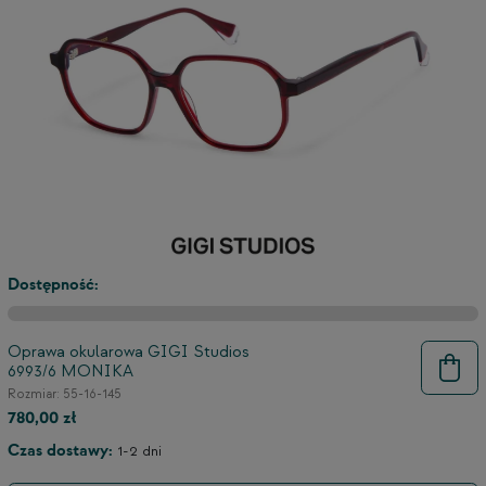
Dostępność:
Oprawa okularowa GIGI Studios
6993/6 MONIKA
9
Rozmiar: 55-16-145
780,00 zł
Czas dostawy:
1-2 dni