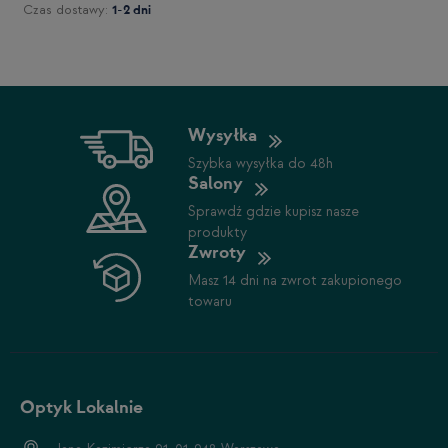
Czas dostawy:
1-2 dni
Wysyłka
Szybka wysyłka do 48h
Salony
Sprawdź gdzie kupisz nasze
produkty
Zwroty
Masz 14 dni na zwrot zakupionego
towaru
Optyk Lokalnie