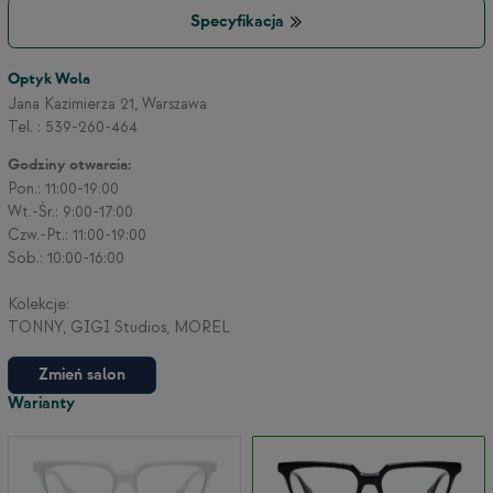
Specyfikacja
3
Optyk Wola
Jana Kazimierza 21, Warszawa
Tel. : 539-260-464
2
Godziny otwarcia:
Pon.: 11:00-19:00
Wt.-Śr.: 9:00-17:00
Czw.-Pt.: 11:00-19:00
Sob.: 10:00-16:00
Kolekcje:
TONNY, GIGI Studios, MOREL
Zmień salon
Warianty