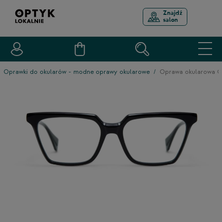
Znajdź
salon
Oprawki do okularów - modne oprawy okularowe
Oprawa okularowa G