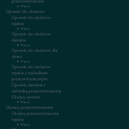
przeciwsłoneczne
Więcej
Oprawki do okularów
Oprawki do okularów
męskie
Więcej
Oprawki do okularów
damskie
Więcej
Oprawki do okularów dla
dzieci
Więcej
Oprawki do okularów
męskie z nakładkami
przeciwsłonecznymi
Oprawki damskie z
nakładką przeciwsłoneczną
Okulary zerówki
Więcej
Okulary przeciwsłoneczne
Okulary przeciwsłoneczne
męskie
Więcej