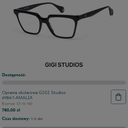
Dostępność:
Oprawa okularowa GIGI Studios
6986/1 AMALIA
9
Rozmiar: 53-16-140
780,00 zł
Czas dostawy:
1-2 dni