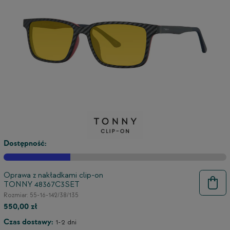
Dostępność:
Oprawa z nakładkami clip-on
TONNY 48367C3SET
Rozmiar: 55-16-142/38/135
550,00 zł
Czas dostawy:
1-2 dni