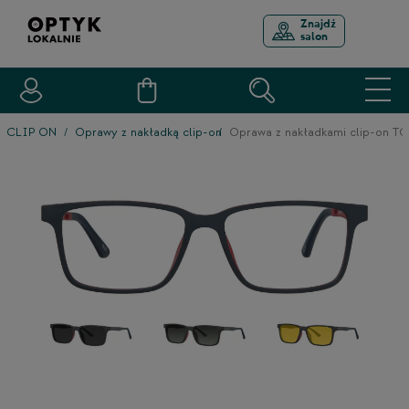
Znajdź
salon
CLIP ON
Oprawy z nakładką clip-on
Oprawa z nakładkami clip-on 