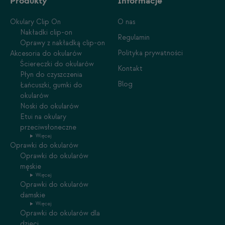
Produkty
Informacje
Okulary Clip On
O nas
Nakładki clip-on
Regulamin
Oprawy z nakładką clip-on
Polityka prywatności
Akcesoria do okularów
Ściereczki do okularów
Kontakt
Płyn do czyszczenia
Blog
Łańcuszki, gumki do
okularów
Noski do okularów
Etui na okulary
przeciwsłoneczne
Więcej
Oprawki do okularów
Oprawki do okularów
męskie
Więcej
Oprawki do okularów
damskie
Więcej
Oprawki do okularów dla
dzieci