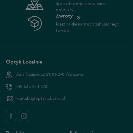
Sprawdź gdzie kupisz nasze
produkty
Zwroty
Masz 14 dni na zwrot zakupionego
towaru
Optyk Lokalnie
Jana Kazimierza 21, 01-248 Warszawa
+48 535 444 678
kontakt@optyklokalnie.pl