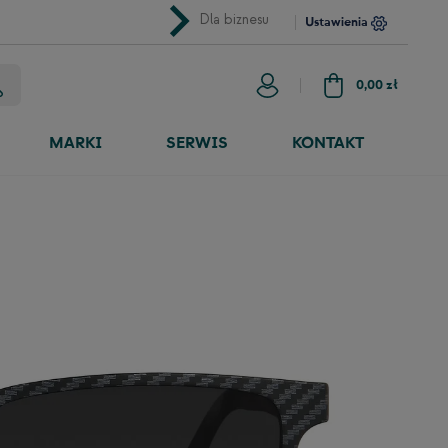
chevron_right
Dla biznesu
Ustawienia
0,00 zł
MARKI
SERWIS
KONTAKT