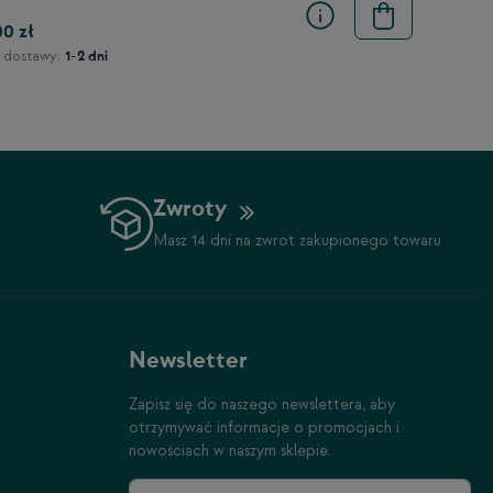
00 zł
 dostawy:
1-2 dni
Zwroty
Masz 14 dni na zwrot zakupionego towaru
Newsletter
Zapisz się do naszego newslettera, aby
otrzymywać informacje o promocjach i
nowościach w naszym sklepie.