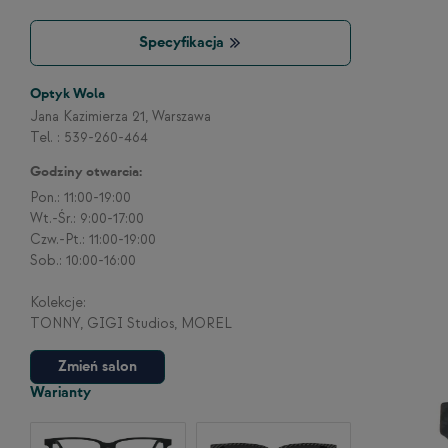
Specyfikacja
Optyk Wola
Jana Kazimierza 21, Warszawa
Tel. : 539-260-464
Godziny otwarcia:
Pon.: 11:00-19:00
Wt.-Śr.: 9:00-17:00
Czw.-Pt.: 11:00-19:00
Sob.: 10:00-16:00
Kolekcje:
TONNY, GIGI Studios, MOREL
Zmień salon
Warianty