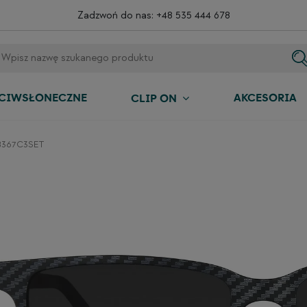
Zadzwoń do nas:
+48 535 444 678
ECIWSŁONECZNE
AKCESORIA
CLIP ON
48367C3SET