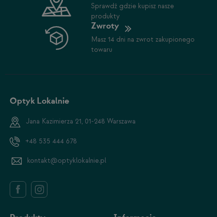
Sprawdź gdzie kupisz nasze
produkty
Zwroty
Masz 14 dni na zwrot zakupionego
towaru
Optyk Lokalnie
Jana Kazimierza 21, 01-248 Warszawa
+48 535 444 678
kontakt@optyklokalnie.pl