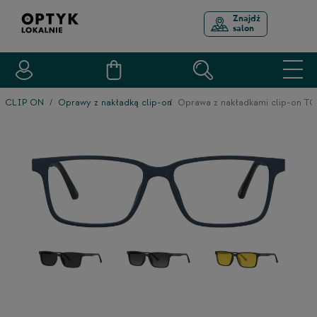
Znajdź
salon
CLIP ON
Oprawy z nakładką clip-on
Oprawa z nakładkami clip-on 