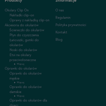
Produkty
Informacje
Okulary Clip On
O nas
Nakładki clip-on
Regulamin
Oprawy z nakładką clip-on
Polityka prywatności
Akcesoria do okularów
Ściereczki do okularów
Kontakt
Płyn do czyszczenia
Blog
Łańcuszki, gumki do
okularów
Noski do okularów
Etui na okulary
przeciwsłoneczne
Więcej
Oprawki do okularów
Oprawki do okularów
męskie
Więcej
Oprawki do okularów
damskie
Więcej
Oprawki do okularów dla
dzieci