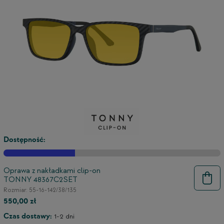
Dostępność:
Oprawa z nakładkami clip-on
TONNY 48367C2SET
Rozmiar: 55-16-142/38/135
550,00 zł
Czas dostawy:
1-2 dni