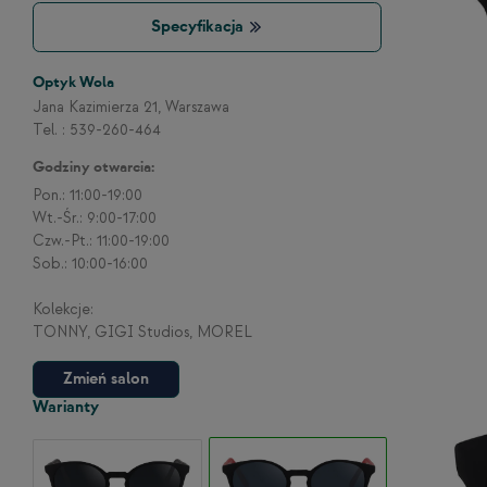
Specyfikacja
Optyk Wola
Jana Kazimierza 21, Warszawa
Tel. : 539-260-464
Godziny otwarcia:
Pon.: 11:00-19:00
Wt.-Śr.: 9:00-17:00
Czw.-Pt.: 11:00-19:00
Sob.: 10:00-16:00
Kolekcje:
TONNY, GIGI Studios, MOREL
Zmień salon
Warianty