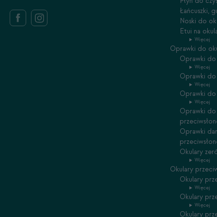
Płyn do czy
Łańcuszki, 
Noski do ok
Etui na oku
Więcej
Oprawki do ok
Oprawki do 
Więcej
Oprawki do
Więcej
Oprawki do 
Więcej
Oprawki do 
przeciwsłon
Oprawki dam
przeciwsłon
Okulary zer
Więcej
Okulary przeci
Okulary prz
Więcej
Okulary prz
Więcej
Okulary prz