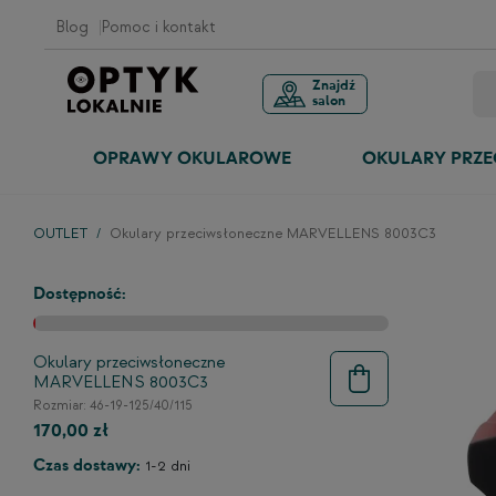
Blog
Pomoc i kontakt
Znajdź
salon
OPRAWY OKULAROWE
OKULARY PRZ
OUTLET
Okulary przeciwsłoneczne MARVELLENS 8003C3
Dostępność:
Okulary przeciwsłoneczne
MARVELLENS 8003C3
Rozmiar: 46-19-125/40/115
170,00 zł
Czas dostawy:
1-2 dni