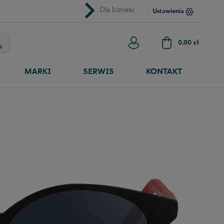
chevron_right
Dla biznesu
Ustawienia
0,00 zł
MARKI
SERWIS
KONTAKT