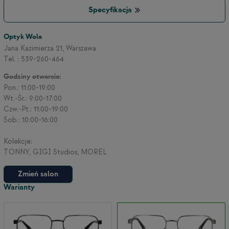
Specyfikacja
3
Optyk Wola
Jana Kazimierza 21, Warszawa
Tel. : 539-260-464
2
Godziny otwarcia:
Pon.: 11:00-19:00
Wt.-Śr.: 9:00-17:00
Czw.-Pt.: 11:00-19:00
Sob.: 10:00-16:00
Kolekcje:
TONNY, GIGI Studios, MOREL
Zmień salon
Warianty