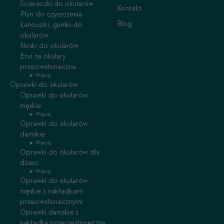
Ściereczki do okularów
Kontakt
Płyn do czyszczenia
Blog
Łańcuszki, gumki do
okularów
Noski do okularów
Etui na okulary
przeciwsłoneczne
Więcej
Oprawki do okularów
Oprawki do okularów
męskie
Więcej
Oprawki do okularów
damskie
Więcej
Oprawki do okularów dla
dzieci
Więcej
Oprawki do okularów
męskie z nakładkami
przeciwsłonecznymi
Oprawki damskie z
nakładką przeciwsłoneczną