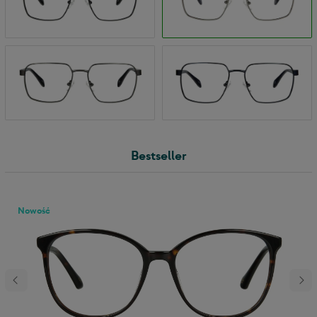
Bestseller
Nowość