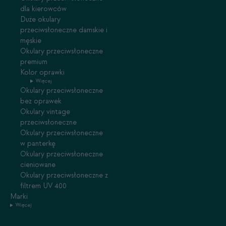
dla kierowców
Duże okulary
przeciwsłoneczne damskie i
męskie
Okulary przeciwsłoneczne
premium
Kolor oprawki
Więcej
Okulary przeciwsłoneczne
bez oprawek
Okulary vintage
przeciwsłoneczne
Okulary przeciwsłoneczne
w panterkę
Okulary przeciwsłoneczne
cieniowane
Okulary przeciwsłoneczne z
filtrem UV 400
Marki
Więcej