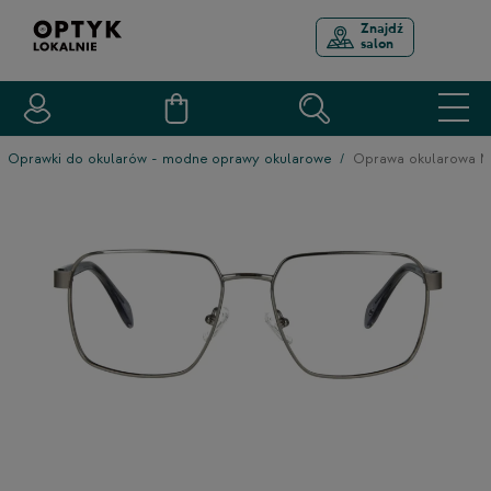
Znajdź
salon
Oprawki do okularów - modne oprawy okularowe
Oprawa okularowa 