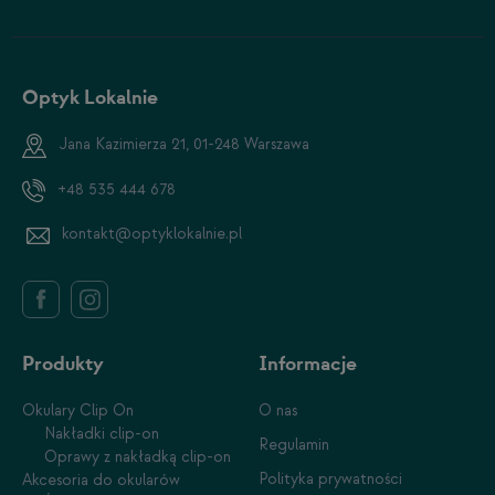
Optyk Lokalnie
Jana Kazimierza 21, 01-248 Warszawa
+48 535 444 678
kontakt@optyklokalnie.pl
Produkty
Informacje
Okulary Clip On
O nas
Nakładki clip-on
Regulamin
Oprawy z nakładką clip-on
Polityka prywatności
Akcesoria do okularów