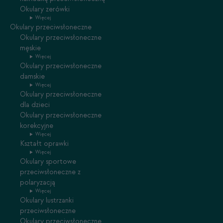
Okulary zerówki
Więcej
Okulary przeciwsłoneczne
Okulary przeciwsłoneczne
męskie
Więcej
Okulary przeciwsłoneczne
damskie
Więcej
Okulary przeciwsłoneczne
dla dzieci
Okulary przeciwsłoneczne
korekcyjne
Więcej
Kształt oprawki
Więcej
Okulary sportowe
przeciwsłoneczne z
polaryzacją
Więcej
Okulary lustrzanki
przeciwsłoneczne
Okulary przeciwsłoneczne