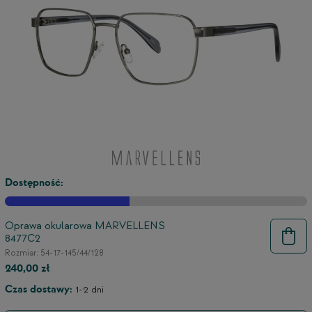
Dostępność:
Oprawa okularowa MARVELLENS
8477C2
9
Rozmiar: 54-17-145/44/128
240,00 zł
Czas dostawy:
1-2 dni