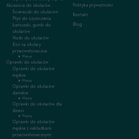
Polityka prywatności
Akcesoria do okularów
Ściereczki do okularów
Kontakt
Płyn do czyszczenia
Blog
Łańcuszki, gumki do
okularów
Noski do okularów
Etui na okulary
przeciwsłoneczne
Więcej
Oprawki do okularów
Oprawki do okularów
męskie
Więcej
Oprawki do okularów
damskie
Więcej
Oprawki do okularów dla
dzieci
Więcej
Oprawki do okularów
męskie z nakładkami
przeciwsłonecznymi