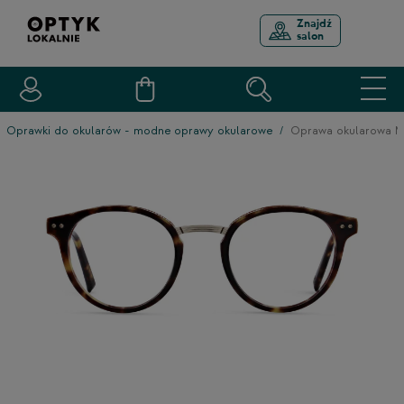
Znajdź
salon
Oprawki do okularów - modne oprawy okularowe
Oprawa okularowa 