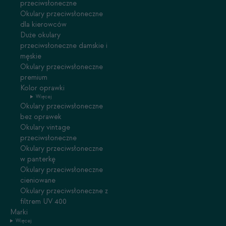
przeciwsłoneczne
Okulary przeciwsłoneczne
dla kierowców
Duże okulary
przeciwsłoneczne damskie i
męskie
Okulary przeciwsłoneczne
premium
Kolor oprawki
Więcej
Okulary przeciwsłoneczne
bez oprawek
Okulary vintage
przeciwsłoneczne
Okulary przeciwsłoneczne
w panterkę
Okulary przeciwsłoneczne
cieniowane
Okulary przeciwsłoneczne z
filtrem UV 400
Marki
Więcej