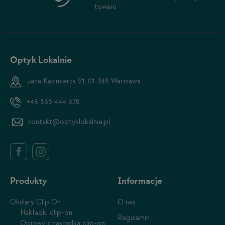
towaru
Optyk Lokalnie
Jana Kazimierza 21, 01-248 Warszawa
+48 535 444 678
kontakt@optyklokalnie.pl
Produkty
Informacje
Okulary Clip On
O nas
Nakładki clip-on
Regulamin
Oprawy z nakładką clip-on