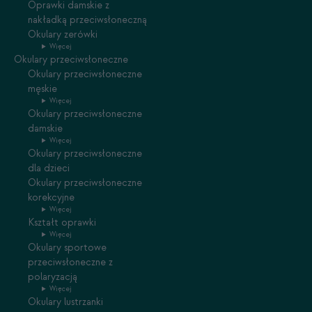
Oprawki damskie z
nakładką przeciwsłoneczną
Okulary zerówki
Więcej
Okulary przeciwsłoneczne
Okulary przeciwsłoneczne
męskie
Więcej
Okulary przeciwsłoneczne
damskie
Więcej
Okulary przeciwsłoneczne
dla dzieci
Okulary przeciwsłoneczne
korekcyjne
Więcej
Kształt oprawki
Więcej
Okulary sportowe
przeciwsłoneczne z
polaryzacją
Więcej
Okulary lustrzanki