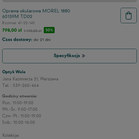
Oprawa okularowa MOREL 1880
60139M TD02
3
Rozmiar: 47-22-145
798,00 zł
30%
1 140,00 zł
Czas dostawy:
do 21 dni
2
Specyfikacja
Optyk Wola
Jana Kazimierza 21, Warszawa
Tel. : 539-260-464
Godziny otwarcia:
Pon.: 11:00-19:00
Wt.-Śr.: 9:00-17:00
Czw.-Pt.: 11:00-19:00
Sob.: 10:00-16:00
Kolekcje: