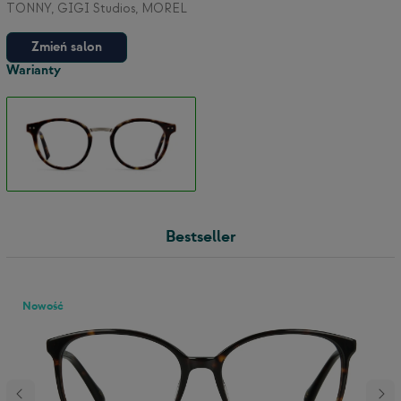
TONNY, GIGI Studios, MOREL
Zmień salon
Warianty
Bestseller
Nowość