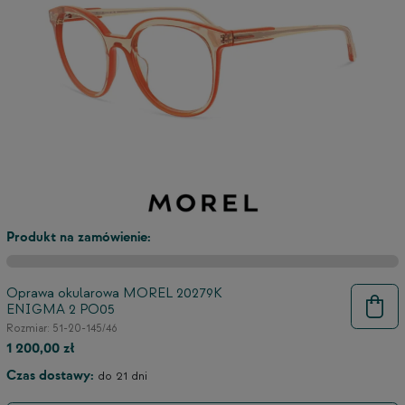
Produkt na zamówienie:
Oprawa okularowa MOREL 20279K
ENIGMA 2 PO05
9
Rozmiar: 51-20-145/46
1 200,00 zł
Czas dostawy:
do 21 dni