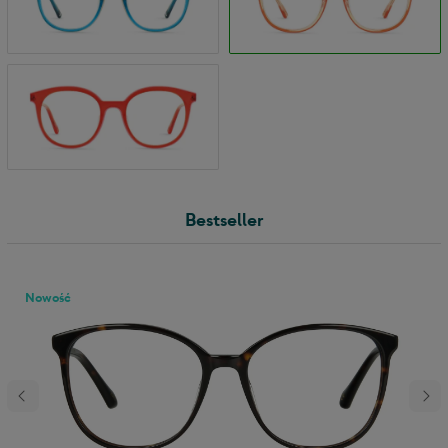
Bestseller
Nowość