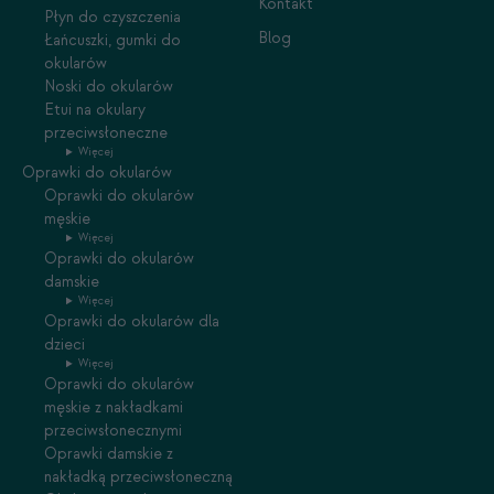
Kontakt
Płyn do czyszczenia
Blog
Łańcuszki, gumki do
okularów
Noski do okularów
Etui na okulary
przeciwsłoneczne
Więcej
Oprawki do okularów
Oprawki do okularów
męskie
Więcej
Oprawki do okularów
damskie
Więcej
Oprawki do okularów dla
dzieci
Więcej
Oprawki do okularów
męskie z nakładkami
przeciwsłonecznymi
Oprawki damskie z
nakładką przeciwsłoneczną