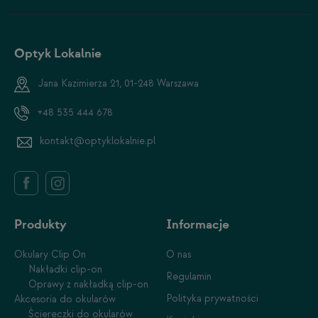
Optyk Lokalnie
Jana Kazimierza 21, 01-248 Warszawa
+48 535 444 678
kontakt@optyklokalnie.pl
Produkty
Informacje
Okulary Clip On
O nas
Nakładki clip-on
Regulamin
Oprawy z nakładką clip-on
Polityka prywatności
Akcesoria do okularów
Ściereczki do okularów