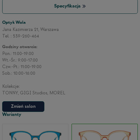
Specyfikacja
3
Optyk Wola
Jana Kazimierza 21, Warszawa
Tel. : 539-260-464
2
Godziny otwarcia:
Pon.: 11:00-19:00
Wt.-Śr.: 9:00-17:00
Czw.-Pt.: 11:00-19:00
Sob.: 10:00-16:00
Kolekcje:
TONNY, GIGI Studios, MOREL
Zmień salon
Warianty