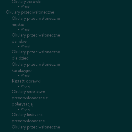
Okulary zerówki
Więcej
Okulary przeciwsłoneczne
Okulary przeciwsłoneczne
męskie
Więcej
Okulary przeciwsłoneczne
damskie
Więcej
Okulary przeciwsłoneczne
dla dzieci
Okulary przeciwsłoneczne
korekcyjne
Więcej
Kształt oprawki
Więcej
Okulary sportowe
przeciwsłoneczne z
polaryzacją
Więcej
Okulary lustrzanki
przeciwsłoneczne
Okulary przeciwsłoneczne