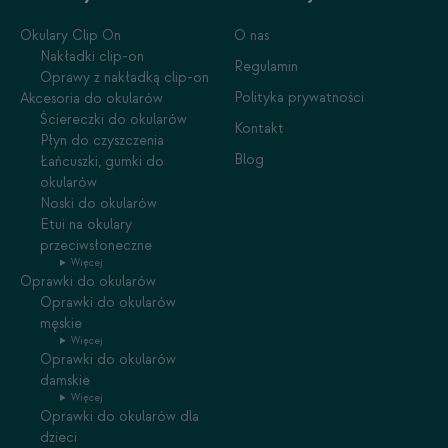
Okulary Clip On
O nas
Nakładki clip-on
Regulamin
Oprawy z nakładką clip-on
Polityka prywatności
Akcesoria do okularów
Ściereczki do okularów
Kontakt
Płyn do czyszczenia
Blog
Łańcuszki, gumki do
okularów
Noski do okularów
Etui na okulary
przeciwsłoneczne
Więcej
Oprawki do okularów
Oprawki do okularów
męskie
Więcej
Oprawki do okularów
damskie
Więcej
Oprawki do okularów dla
dzieci