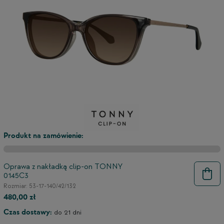
3
2
Produkt na zamówienie:
Oprawa z nakładką clip-on TONNY
0145C3
Rozmiar: 53-17-140/42/132
480,00 zł
Czas dostawy:
do 21 dni