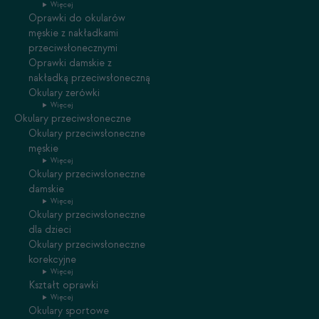
Więcej
Oprawki do okularów
męskie z nakładkami
przeciwsłonecznymi
Oprawki damskie z
nakładką przeciwsłoneczną
Okulary zerówki
Więcej
Okulary przeciwsłoneczne
Okulary przeciwsłoneczne
męskie
Więcej
Okulary przeciwsłoneczne
damskie
Więcej
Okulary przeciwsłoneczne
dla dzieci
Okulary przeciwsłoneczne
korekcyjne
Więcej
Kształt oprawki
Więcej
Okulary sportowe