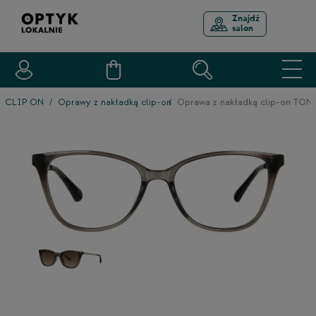
Znajdź
salon
CLIP ON
Oprawy z nakładką clip-on
Oprawa z nakładką clip-on TON