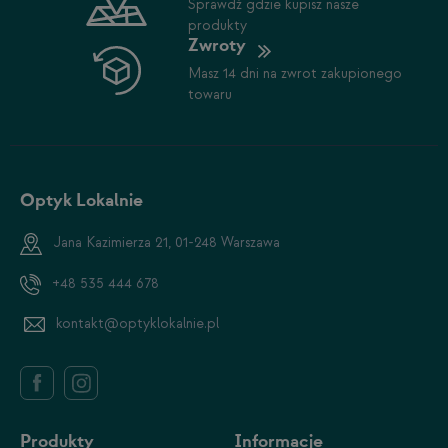
Sprawdź gdzie kupisz nasze
produkty
Zwroty
Masz 14 dni na zwrot zakupionego
towaru
Optyk Lokalnie
Jana Kazimierza 21, 01-248 Warszawa
+48 535 444 678
kontakt@optyklokalnie.pl
Produkty
Informacje