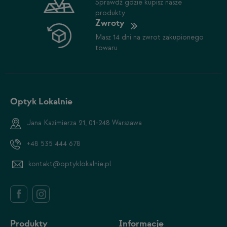
Sprawdź gdzie kupisz nasze
produkty
Zwroty
Masz 14 dni na zwrot zakupionego
towaru
Optyk Lokalnie
Jana Kazimierza 21, 01-248 Warszawa
+48 535 444 678
kontakt@optyklokalnie.pl
Produkty
Informacje