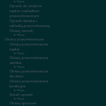
Więcej
Oprawki do okularów
męskie z nakładkami
przeciwsłonecznymi
Oprawki damskie z
nakładką przeciwsłoneczną
Okulary zerówki
Więcej
Okulary przeciwsłoneczne
Okulary przeciwsłoneczne
męskie
Więcej
Okulary przeciwsłoneczne
damskie
Więcej
Okulary przeciwsłoneczne
dla dzieci
Okulary przeciwsłoneczne
korekcyjne
Więcej
Kształt oprawki
Więcej
Okulary sportowe