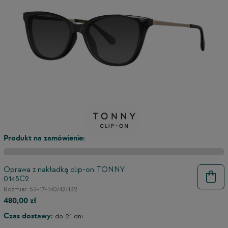
3
2
Produkt na zamówienie:
Oprawa z nakładką clip-on TONNY
0145C2
Rozmiar: 53-17-140/42/132
480,00 zł
Czas dostawy:
do 21 dni