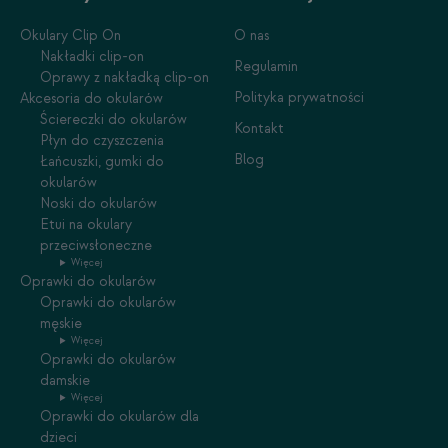
Okulary Clip On
O nas
Nakładki clip-on
Regulamin
Oprawy z nakładką clip-on
Polityka prywatności
Akcesoria do okularów
Ściereczki do okularów
Kontakt
Płyn do czyszczenia
Blog
Łańcuszki, gumki do
okularów
Noski do okularów
Etui na okulary
przeciwsłoneczne
Więcej
Oprawki do okularów
Oprawki do okularów
męskie
Więcej
Oprawki do okularów
damskie
Więcej
Oprawki do okularów dla
dzieci