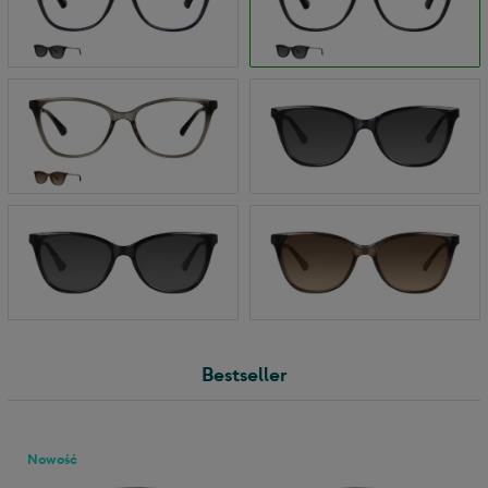
Bestseller
Nowość