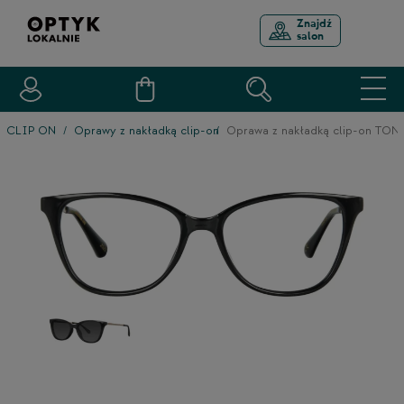
Znajdź
salon
CLIP ON
Oprawy z nakładką clip-on
Oprawa z nakładką clip-on TO