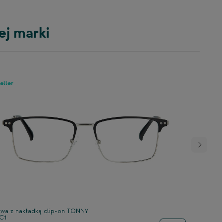
ej marki
eller
wa z nakładką clip-on TONNY
C1