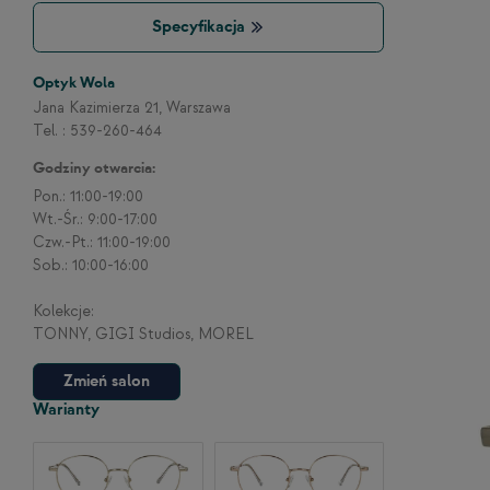
Specyfikacja
Optyk Wola
Jana Kazimierza 21, Warszawa
Tel. : 539-260-464
Godziny otwarcia:
Pon.: 11:00-19:00
Wt.-Śr.: 9:00-17:00
Czw.-Pt.: 11:00-19:00
Sob.: 10:00-16:00
Kolekcje:
TONNY, GIGI Studios, MOREL
Zmień salon
Warianty