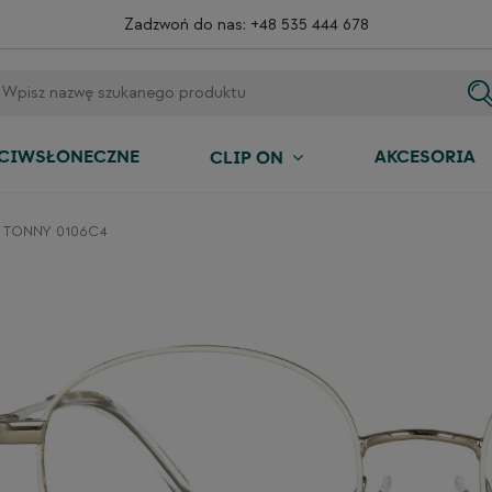
Zadzwoń do nas:
+48 535 444 678
ECIWSŁONECZNE
AKCESORIA
CLIP ON
on TONNY 0106C4