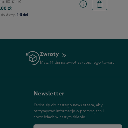
ar: 53-17-140
,00 zł
 dostawy:
1-2 dni
Zwroty
Masz 14 dni na zwrot zakupionego towaru
Newsletter
Zapisz się do naszego newslettera, aby
otrzymywać informacje o promocjach i
nowościach w naszym sklepie.