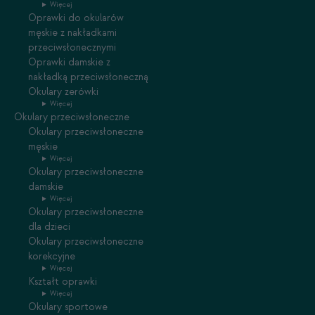
Więcej
Oprawki do okularów
męskie z nakładkami
przeciwsłonecznymi
Oprawki damskie z
nakładką przeciwsłoneczną
Okulary zerówki
Więcej
Okulary przeciwsłoneczne
Okulary przeciwsłoneczne
męskie
Więcej
Okulary przeciwsłoneczne
damskie
Więcej
Okulary przeciwsłoneczne
dla dzieci
Okulary przeciwsłoneczne
korekcyjne
Więcej
Kształt oprawki
Więcej
Okulary sportowe