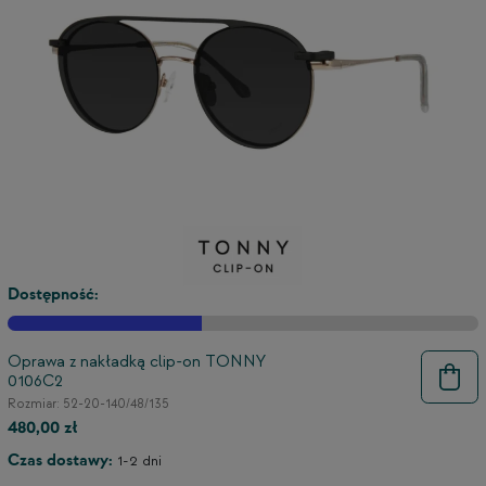
3
2
Dostępność:
Oprawa z nakładką clip-on TONNY
0106C2
Rozmiar: 52-20-140/48/135
480,00 zł
Czas dostawy:
1-2 dni