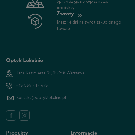
Sprawdź gdzie kupisz nasze
produkty
Zwroty
Masz 14 dni na zwrot zakupionego
towaru
Optyk Lokalnie
Jana Kazimierza 21, 01-248 Warszawa
+48 535 444 678
kontakt@optyklokalnie.pl
Produkty
Informacje