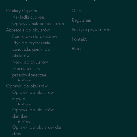
Okulary Clip On
O nas
Nakładki clip-on
Regulamin
Oprawy z nakładką clip-on
Polityka prywatności
Akcesoria do okularów
Ściereczki do okularów
Kontakt
Płyn do czyszczenia
Blog
Łańcuszki, gumki do
okularów
Noski do okularów
Etui na okulary
przeciwsłoneczne
Więcej
Oprawki do okularów
Oprawki do okularów
męskie
Więcej
Oprawki do okularów
damskie
Więcej
Oprawki do okularów dla
dzieci