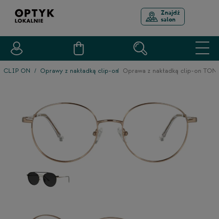
Znajdź
salon
CLIP ON
Oprawy z nakładką clip-on
Oprawa z nakładką clip-on TO