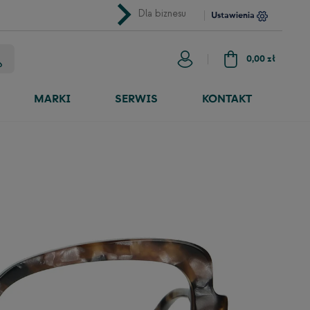
chevron_right
Dla biznesu
Ustawienia
0,00 zł
MARKI
SERWIS
KONTAKT