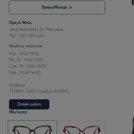
Specyfikacja
Optyk Wola
Jana Kazimierza 21, Warszawa
Tel. : 539-260-464
Godziny otwarcia:
Pon.: 11:00-19:00
Wt.-Śr.: 9:00-17:00
Czw.-Pt.: 11:00-19:00
Sob.: 10:00-16:00
Kolekcje:
TONNY, GIGI Studios, MOREL
Zmień salon
Warianty