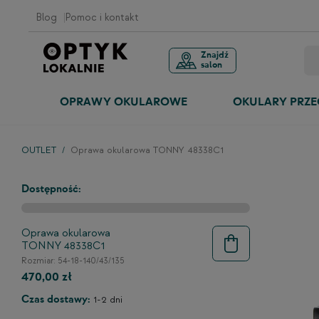
Blog
Pomoc i kontakt
Znajdź
salon
OPRAWY OKULAROWE
OKULARY PRZ
OUTLET
Oprawa okularowa TONNY 48338C1
Dostępność:
Oprawa okularowa
TONNY 48338C1
Rozmiar: 54-18-140/43/135
470,00 zł
Czas dostawy:
1-2 dni