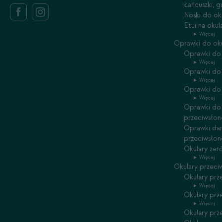
Łańcuszki, 
Noski do ok
Etui na oku
Więcej
Oprawki do ok
Oprawki do 
Więcej
Oprawki do
Więcej
Oprawki do 
Więcej
Oprawki do 
przeciwsłon
Oprawki dam
przeciwsłon
Okulary zer
Więcej
Okulary przeci
Okulary prz
Więcej
Okulary prz
Więcej
Okulary prz