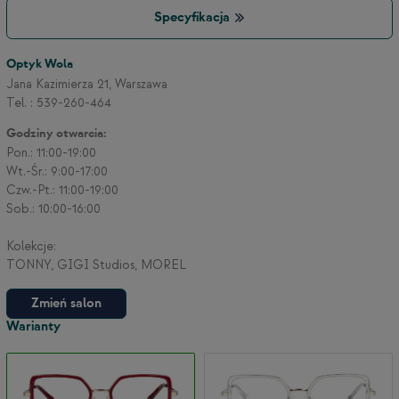
Specyfikacja
3
Optyk Wola
Jana Kazimierza 21, Warszawa
Tel. : 539-260-464
2
Godziny otwarcia:
Pon.: 11:00-19:00
Wt.-Śr.: 9:00-17:00
Czw.-Pt.: 11:00-19:00
Sob.: 10:00-16:00
Kolekcje:
TONNY, GIGI Studios, MOREL
Zmień salon
Warianty