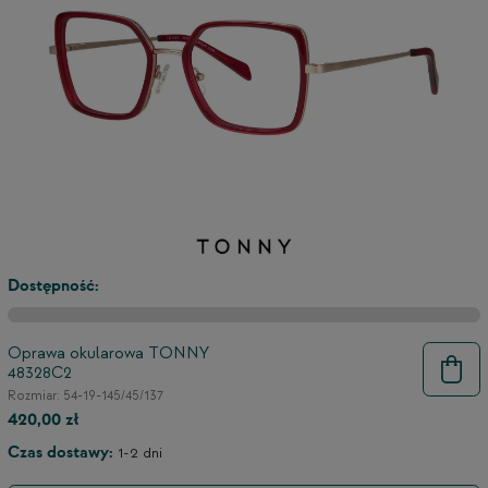
Dostępność:
Oprawa okularowa TONNY
48328C2
9
Rozmiar: 54-19-145/45/137
420,00 zł
Czas dostawy:
1-2 dni