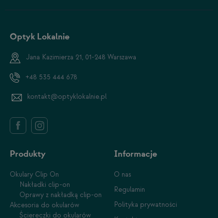
Optyk Lokalnie
Jana Kazimierza 21, 01-248 Warszawa
+48 535 444 678
kontakt@optyklokalnie.pl
Produkty
Informacje
Okulary Clip On
O nas
Nakładki clip-on
Regulamin
Oprawy z nakładką clip-on
Polityka prywatności
Akcesoria do okularów
Ściereczki do okularów