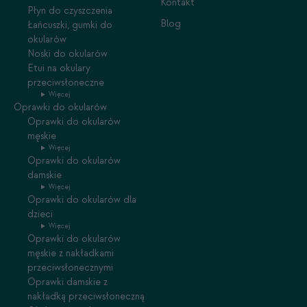
Kontakt
Płyn do czyszczenia
Blog
Łańcuszki, gumki do
okularów
Noski do okularów
Etui na okulary
przeciwsłoneczne
Więcej
Oprawki do okularów
Oprawki do okularów
męskie
Więcej
Oprawki do okularów
damskie
Więcej
Oprawki do okularów dla
dzieci
Więcej
Oprawki do okularów
męskie z nakładkami
przeciwsłonecznymi
Oprawki damskie z
nakładką przeciwsłoneczną