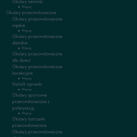
Okulary zerówki
Więcej
Okulary przeciwsłoneczne
Okulary przeciwsłoneczne
męskie
Więcej
Okulary przeciwsłoneczne
damskie
Więcej
Okulary przeciwsłoneczne
dla dzieci
Okulary przeciwsłoneczne
korekcyjne
Więcej
Kształt oprawki
Więcej
Okulary sportowe
przeciwsłoneczne z
polaryzacją
Więcej
Okulary lustrzanki
przeciwsłoneczne
Okulary przeciwsłoneczne