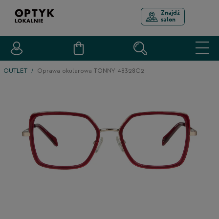
Znajdź
salon
OUTLET
Oprawa okularowa TONNY 48328C2