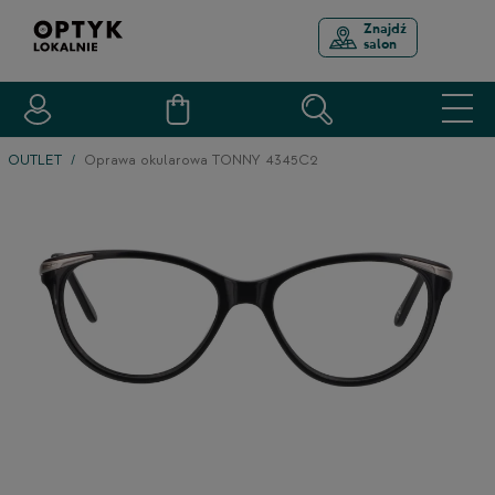
Znajdź
salon
OUTLET
Oprawa okularowa TONNY 4345C2