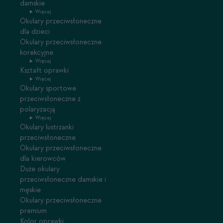
damskie
Więcej
Okulary przeciwsłoneczne
dla dzieci
Okulary przeciwsłoneczne
korekcyjne
Więcej
Kształt oprawki
Więcej
Okulary sportowe
przeciwsłoneczne z
polaryzacją
Więcej
Okulary lustrzanki
przeciwsłoneczne
Okulary przeciwsłoneczne
dla kierowców
Duże okulary
przeciwsłoneczne damskie i
męskie
Okulary przeciwsłoneczne
premium
Kolor oprawki