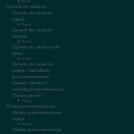
Więcej
Oprawki do okularów
Oprawki do okularów
męskie
Więcej
Oprawki do okularów
damskie
Więcej
Oprawki do okularów dla
dzieci
Więcej
Oprawki do okularów
męskie z nakładkami
przeciwsłonecznymi
Oprawki damskie z
nakładką przeciwsłoneczną
Okulary zerówki
Więcej
Okulary przeciwsłoneczne
Okulary przeciwsłoneczne
męskie
Więcej
Okulary przeciwsłoneczne