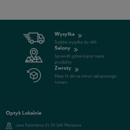
Wysyłka
Szybka wysyłka do 48h
Salony
Sprawdź gdzie kupisz nasze
produkty
Zwroty
Masz 14 dni na zwrot zakupionego
towaru
Optyk Lokalnie
Jana Kazimierza 21, 01-248 Warszawa