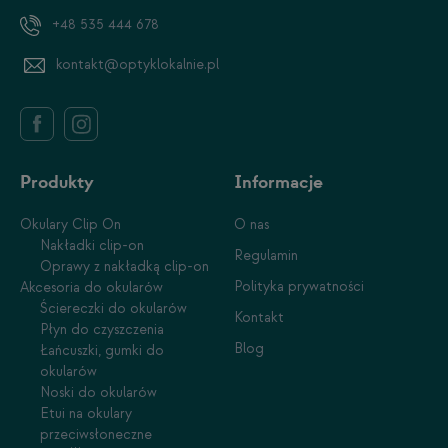
+48 535 444 678
kontakt@optyklokalnie.pl
Produkty
Informacje
Okulary Clip On
O nas
Nakładki clip-on
Regulamin
Oprawy z nakładką clip-on
Polityka prywatności
Akcesoria do okularów
Ściereczki do okularów
Kontakt
Płyn do czyszczenia
Blog
Łańcuszki, gumki do
okularów
Noski do okularów
Etui na okulary
przeciwsłoneczne