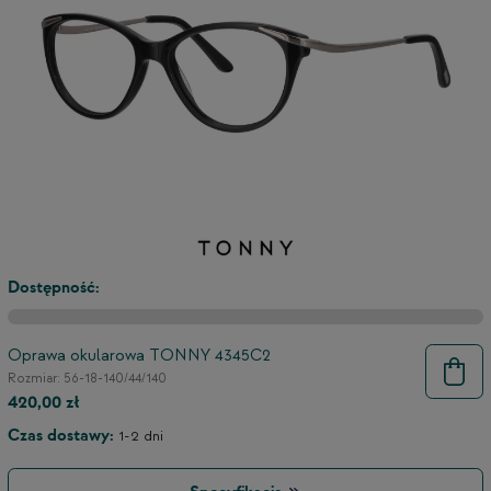
Dostępność:
Oprawa okularowa TONNY 4345C2
Rozmiar: 56-18-140/44/140
9
420,00 zł
Czas dostawy:
1-2 dni