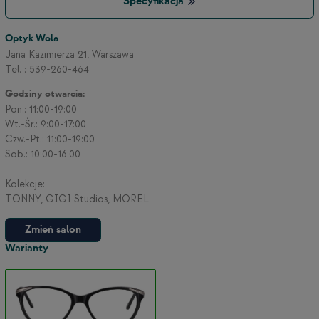
Specyfikacja
Optyk Wola
3
Jana Kazimierza 21, Warszawa
Tel. : 539-260-464
Godziny otwarcia:
2
Pon.: 11:00-19:00
Wt.-Śr.: 9:00-17:00
Czw.-Pt.: 11:00-19:00
Sob.: 10:00-16:00
Kolekcje:
TONNY, GIGI Studios, MOREL
Zmień salon
Warianty