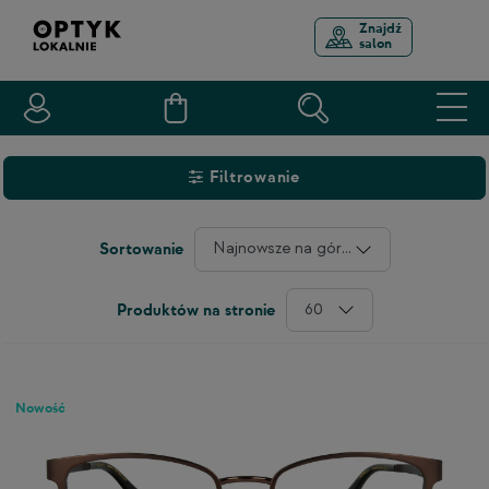
Znajdź
salon
Filtrowanie
Najnowsze na górze
Sortowanie
60
Produktów na stronie
Nowość