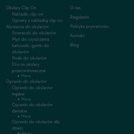
Okulary Clip On
O nas
Nakładki clip-on
Regulamin
Oprawy z nakładką clip-on
Polityka prywatności
Akcesoria do okularów
Ściereczki do okularów
Kontakt
Płyn do czyszczenia
Blog
Łańcuszki, gumki do
okularów
Noski do okularów
Etui na okulary
przeciwsłoneczne
Więcej
Oprawki do okularów
Oprawki do okularów
męskie
Więcej
Oprawki do okularów
damskie
Więcej
Oprawki do okularów dla
dzieci
Więcej