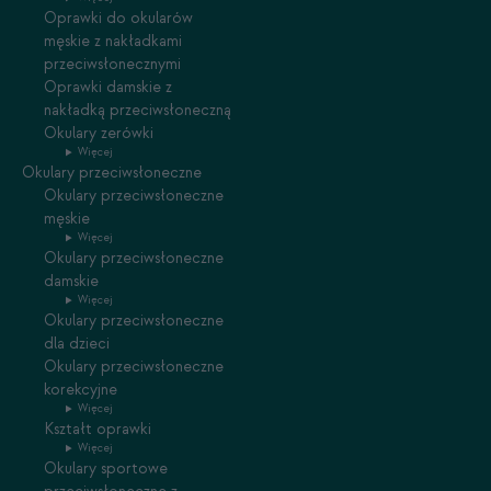
Oprawki do okularów
męskie z nakładkami
przeciwsłonecznymi
Oprawki damskie z
nakładką przeciwsłoneczną
Okulary zerówki
Więcej
Okulary przeciwsłoneczne
Okulary przeciwsłoneczne
męskie
Więcej
Okulary przeciwsłoneczne
damskie
Więcej
Okulary przeciwsłoneczne
dla dzieci
Okulary przeciwsłoneczne
korekcyjne
Więcej
Kształt oprawki
Więcej
Okulary sportowe