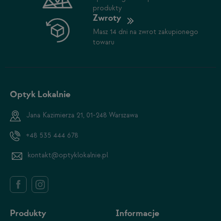
produkty
Zwroty
Masz 14 dni na zwrot zakupionego
towaru
Optyk Lokalnie
Jana Kazimierza 21, 01-248 Warszawa
+48 535 444 678
kontakt@optyklokalnie.pl
Produkty
Informacje