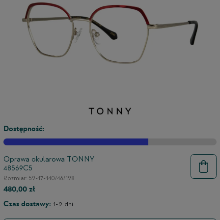
Dostępność:
Oprawa okularowa TONNY
48569C5
9
Rozmiar: 52-17-140/46/128
480,00 zł
Czas dostawy:
1-2 dni