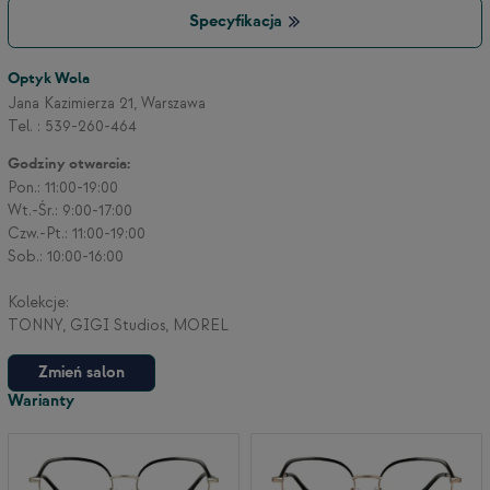
Specyfikacja
3
Optyk Wola
Jana Kazimierza 21, Warszawa
Tel. : 539-260-464
2
Godziny otwarcia:
Pon.: 11:00-19:00
Wt.-Śr.: 9:00-17:00
Czw.-Pt.: 11:00-19:00
Sob.: 10:00-16:00
Kolekcje:
TONNY, GIGI Studios, MOREL
Zmień salon
Warianty