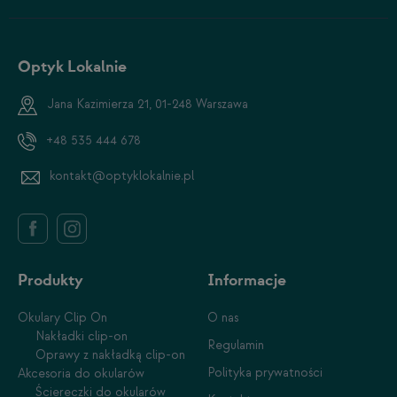
Optyk Lokalnie
Jana Kazimierza 21, 01-248 Warszawa
+48 535 444 678
kontakt@optyklokalnie.pl
Produkty
Informacje
Okulary Clip On
O nas
Nakładki clip-on
Regulamin
Oprawy z nakładką clip-on
Polityka prywatności
Akcesoria do okularów
Ściereczki do okularów