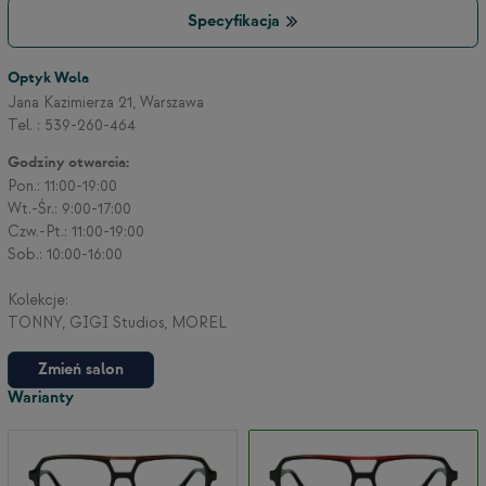
Specyfikacja
3
Optyk Wola
Jana Kazimierza 21, Warszawa
Tel. : 539-260-464
2
Godziny otwarcia:
Pon.: 11:00-19:00
Wt.-Śr.: 9:00-17:00
Czw.-Pt.: 11:00-19:00
Sob.: 10:00-16:00
Kolekcje:
TONNY, GIGI Studios, MOREL
Zmień salon
Warianty