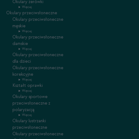
Okulary zerówki
Więcej
Okulary przeciwsłoneczne
Okulary przeciwsłoneczne
męskie
Więcej
Okulary przeciwsłoneczne
damskie
Więcej
Okulary przeciwsłoneczne
dla dzieci
Okulary przeciwsłoneczne
korekcyjne
Więcej
Kształt oprawki
Więcej
Okulary sportowe
przeciwsłoneczne z
polaryzacją
Więcej
Okulary lustrzanki
przeciwsłoneczne
Okulary przeciwsłoneczne