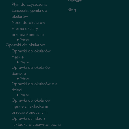
Kontakt
Płyn do czyszczenia
Blog
Łańcuszki, gumki do
okularów
Noski do okularów
Etui na okulary
przeciwsłoneczne
Więcej
Oprawki do okularów
Oprawki do okularów
męskie
Więcej
Oprawki do okularów
damskie
Więcej
Oprawki do okularów dla
dzieci
Więcej
Oprawki do okularów
męskie z nakładkami
przeciwsłonecznymi
Oprawki damskie z
nakładką przeciwsłoneczną