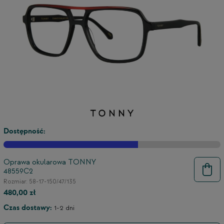
Dostępność:
Oprawa okularowa TONNY
48559C2
9
Rozmiar: 58-17-150/47/135
480,00 zł
Czas dostawy:
1-2 dni