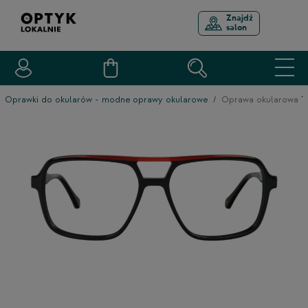
Znajdź
salon
Oprawki do okularów - modne oprawy okularowe
Oprawa okularowa 