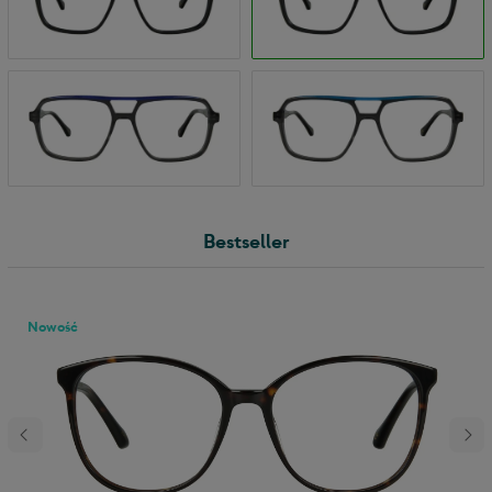
Bestseller
Nowość