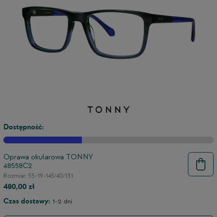
Dostępność:
Oprawa okularowa TONNY
48558C2
9
Rozmiar: 55-19-145/40/131
480,00 zł
Czas dostawy:
1-2 dni