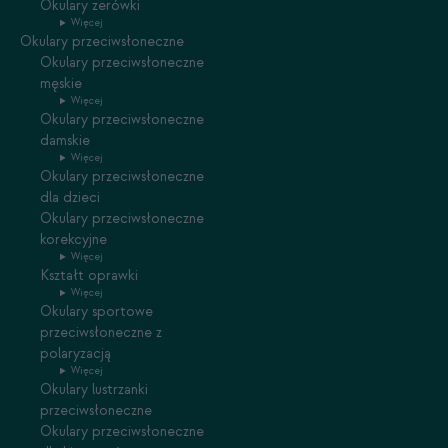
Okulary zerówki
Więcej
Okulary przeciwsłoneczne
Okulary przeciwsłoneczne
męskie
Więcej
Okulary przeciwsłoneczne
damskie
Więcej
Okulary przeciwsłoneczne
dla dzieci
Okulary przeciwsłoneczne
korekcyjne
Więcej
Kształt oprawki
Więcej
Okulary sportowe
przeciwsłoneczne z
polaryzacją
Więcej
Okulary lustrzanki
przeciwsłoneczne
Okulary przeciwsłoneczne