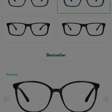
Bestseller
Nowość