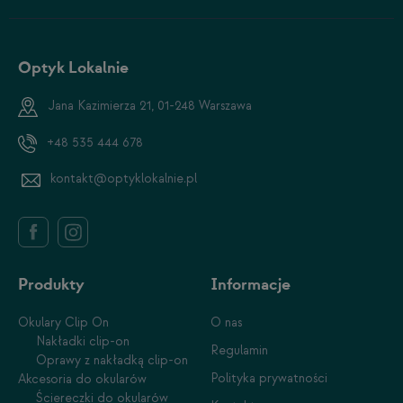
Optyk Lokalnie
Jana Kazimierza 21, 01-248 Warszawa
+48 535 444 678
kontakt@optyklokalnie.pl
Produkty
Informacje
Okulary Clip On
O nas
Nakładki clip-on
Regulamin
Oprawy z nakładką clip-on
Polityka prywatności
Akcesoria do okularów
Ściereczki do okularów