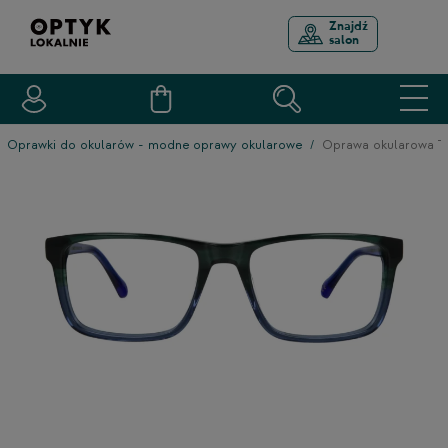
Znajdź
salon
Oprawki do okularów - modne oprawy okularowe
Oprawa okularowa 