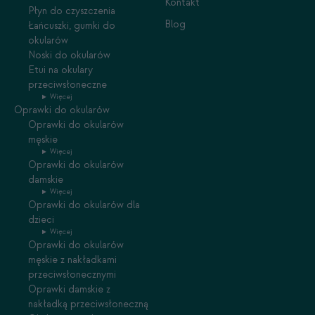
Kontakt
Płyn do czyszczenia
Blog
Łańcuszki, gumki do
okularów
Noski do okularów
Etui na okulary
przeciwsłoneczne
Więcej
Oprawki do okularów
Oprawki do okularów
męskie
Więcej
Oprawki do okularów
damskie
Więcej
Oprawki do okularów dla
dzieci
Więcej
Oprawki do okularów
męskie z nakładkami
przeciwsłonecznymi
Oprawki damskie z
nakładką przeciwsłoneczną