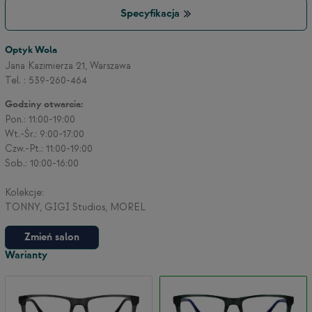
Specyfikacja
3
Optyk Wola
Jana Kazimierza 21, Warszawa
Tel. : 539-260-464
2
Godziny otwarcia:
Pon.: 11:00-19:00
Wt.-Śr.: 9:00-17:00
Czw.-Pt.: 11:00-19:00
Sob.: 10:00-16:00
Kolekcje:
TONNY, GIGI Studios, MOREL
Zmień salon
Warianty