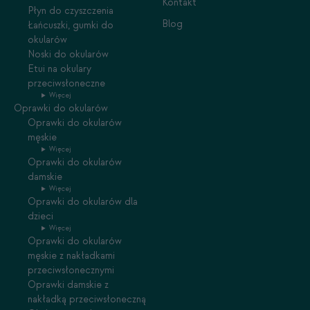
Kontakt
Płyn do czyszczenia
Blog
Łańcuszki, gumki do
okularów
Noski do okularów
Etui na okulary
przeciwsłoneczne
Więcej
Oprawki do okularów
Oprawki do okularów
męskie
Więcej
Oprawki do okularów
damskie
Więcej
Oprawki do okularów dla
dzieci
Więcej
Oprawki do okularów
męskie z nakładkami
przeciwsłonecznymi
Oprawki damskie z
nakładką przeciwsłoneczną