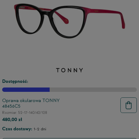
Dostępność:
Oprawa okularowa TONNY
48456C5
9
Rozmiar: 52-17-140/42/128
480,00 zł
Czas dostawy:
1-2 dni