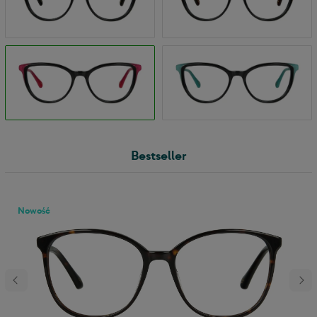
Bestseller
Nowość