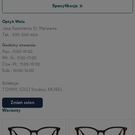
Specyfikacja
3
Optyk Wola
Jana Kazimierza 21, Warszawa
Tel. : 539-260-464
2
Godziny otwarcia:
Pon.: 11:00-19:00
Wt.-Śr.: 9:00-17:00
Czw.-Pt.: 11:00-19:00
Sob.: 10:00-16:00
Kolekcje:
TONNY, GIGI Studios, MOREL
Zmień salon
Warianty