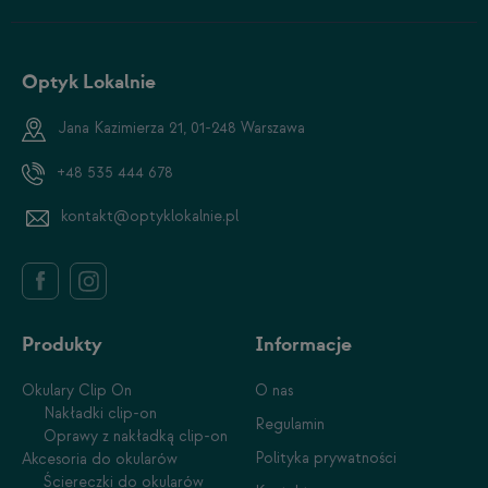
Optyk Lokalnie
Jana Kazimierza 21, 01-248 Warszawa
+48 535 444 678
kontakt@optyklokalnie.pl
Produkty
Informacje
Okulary Clip On
O nas
Nakładki clip-on
Regulamin
Oprawy z nakładką clip-on
Polityka prywatności
Akcesoria do okularów
Ściereczki do okularów