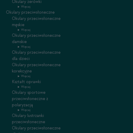
Okulary zerówki
Więcej
Okulary przeciwsłoneczne
Okulary przeciwsłoneczne
męskie
Więcej
Okulary przeciwsłoneczne
damskie
Więcej
Okulary przeciwsłoneczne
dla dzieci
Okulary przeciwsłoneczne
korekcyjne
Więcej
Kształt oprawki
Więcej
Okulary sportowe
przeciwsłoneczne z
polaryzacją
Więcej
Okulary lustrzanki
przeciwsłoneczne
Okulary przeciwsłoneczne