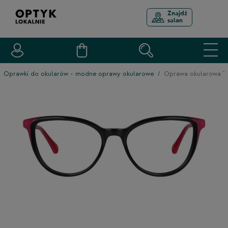
Znajdź
salon
Oprawki do okularów - modne oprawy okularowe
Oprawa okularowa 