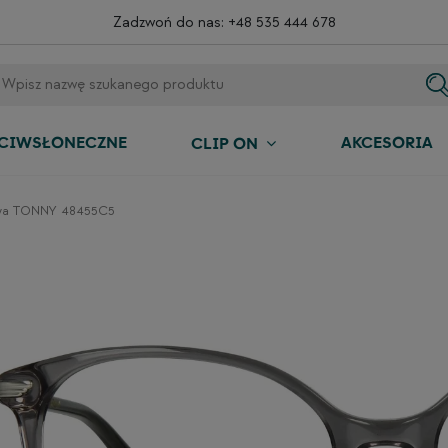
Zadzwoń do nas:
+48 535 444 678
ECIWSŁONECZNE
AKCESORIA
CLIP ON
wa TONNY 48455C5