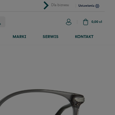
chevron_right
Dla biznesu
Ustawienia
0,00 zł
MARKI
SERWIS
KONTAKT