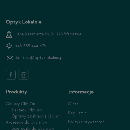
Optyk Lokalnie
Jana Kazimierza 21, 01-248 Warszawa
+48 535 444 678
kontakt@optyklokalnie.pl
Produkty
Informacje
Okulary Clip On
O nas
Nakładki clip-on
Regulamin
Oprawy z nakładką clip-on
Polityka prywatności
Akcesoria do okularów
Ściereczki do okularów