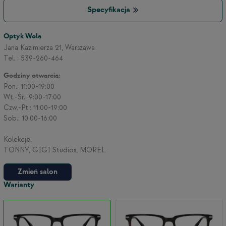
Specyfikacja
3
Optyk Wola
Jana Kazimierza 21, Warszawa
Tel. : 539-260-464
2
Godziny otwarcia:
Pon.: 11:00-19:00
Wt.-Śr.: 9:00-17:00
Czw.-Pt.: 11:00-19:00
Sob.: 10:00-16:00
Kolekcje:
TONNY, GIGI Studios, MOREL
Zmień salon
Warianty