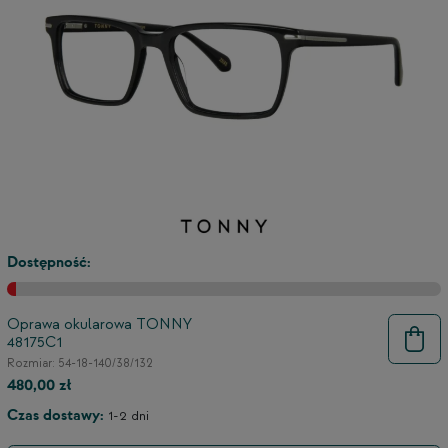
Dostępność:
Oprawa okularowa TONNY
48175C1
9
Rozmiar: 54-18-140/38/132
480,00 zł
Czas dostawy:
1-2 dni