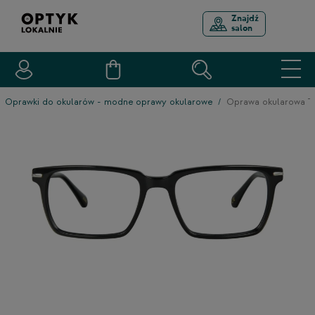
Znajdź
salon
Oprawki do okularów - modne oprawy okularowe
Oprawa okularowa 