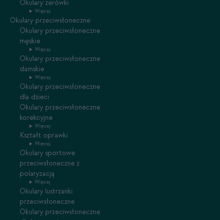
Okulary zerówki
Więcej
Okulary przeciwsłoneczne
Okulary przeciwsłoneczne
męskie
Więcej
Okulary przeciwsłoneczne
damskie
Więcej
Okulary przeciwsłoneczne
dla dzieci
Okulary przeciwsłoneczne
korekcyjne
Więcej
Kształt oprawki
Więcej
Okulary sportowe
przeciwsłoneczne z
polaryzacją
Więcej
Okulary lustrzanki
przeciwsłoneczne
Okulary przeciwsłoneczne