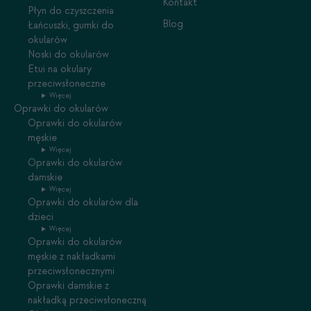
Kontakt
Płyn do czyszczenia
Blog
Łańcuszki, gumki do
okularów
Noski do okularów
Etui na okulary
przeciwsłoneczne
Więcej
Oprawki do okularów
Oprawki do okularów
męskie
Więcej
Oprawki do okularów
damskie
Więcej
Oprawki do okularów dla
dzieci
Więcej
Oprawki do okularów
męskie z nakładkami
przeciwsłonecznymi
Oprawki damskie z
nakładką przeciwsłoneczną