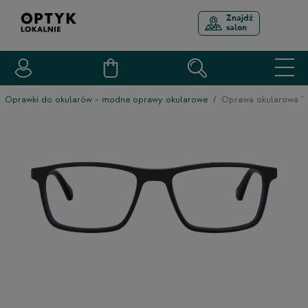
Znajdź
salon
Oprawki do okularów - modne oprawy okularowe
Oprawa okularowa 