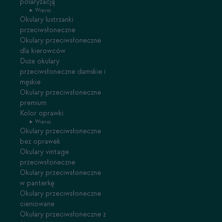
polaryzacją
Więcej
Okulary lustrzanki
przeciwsłoneczne
Okulary przeciwsłoneczne
dla kierowców
Duże okulary
przeciwsłoneczne damskie i
męskie
Okulary przeciwsłoneczne
premium
Kolor oprawki
Więcej
Okulary przeciwsłoneczne
bez oprawek
Okulary vintage
przeciwsłoneczne
Okulary przeciwsłoneczne
w panterkę
Okulary przeciwsłoneczne
cieniowane
Okulary przeciwsłoneczne z