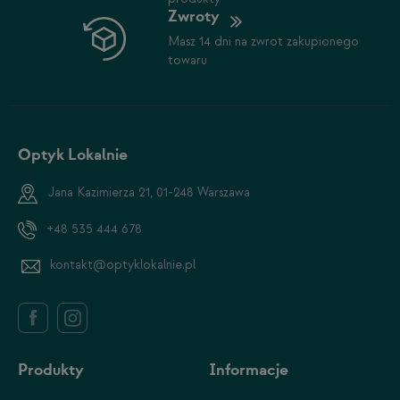
Zwroty
Masz 14 dni na zwrot zakupionego
towaru
Optyk Lokalnie
Jana Kazimierza 21, 01-248 Warszawa
+48 535 444 678
kontakt@optyklokalnie.pl
Produkty
Informacje