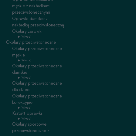
męskie z nakładkami
przeciwsłonecznymi
Oprawki damskie z
nakładką przeciwsłoneczną
Okulary zerówki
Więcej
Okulary przeciwsłoneczne
Okulary przeciwsłoneczne
męskie
Więcej
Okulary przeciwsłoneczne
damskie
Więcej
Okulary przeciwsłoneczne
dla dzieci
Okulary przeciwsłoneczne
korekcyjne
Więcej
Kształt oprawki
Więcej
Okulary sportowe
przeciwsłoneczne z