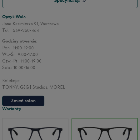
Specyfikacja
Optyk Wola
3
Jana Kazimierza 21, Warszawa
Tel. : 539-260-464
Godziny otwarcia:
2
Pon.: 11:00-19:00
Wt.-Śr.: 9:00-17:00
Czw.-Pt.: 11:00-19:00
Sob.: 10:00-16:00
Kolekcje:
TONNY, GIGI Studios, MOREL
Zmień salon
Warianty