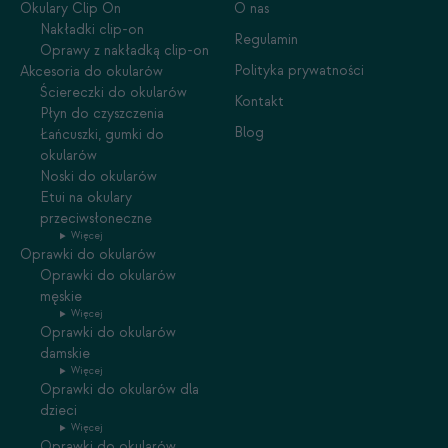
Okulary Clip On
O nas
Nakładki clip-on
Regulamin
Oprawy z nakładką clip-on
Polityka prywatności
Akcesoria do okularów
Ściereczki do okularów
Kontakt
Płyn do czyszczenia
Blog
Łańcuszki, gumki do
okularów
Noski do okularów
Etui na okulary
przeciwsłoneczne
Więcej
Oprawki do okularów
Oprawki do okularów
męskie
Więcej
Oprawki do okularów
damskie
Więcej
Oprawki do okularów dla
dzieci
Więcej
Oprawki do okularów