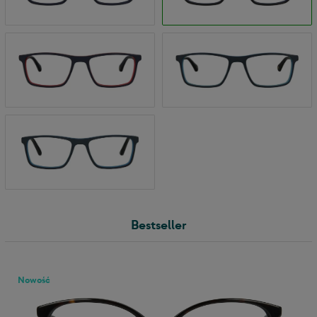
Bestseller
Nowość