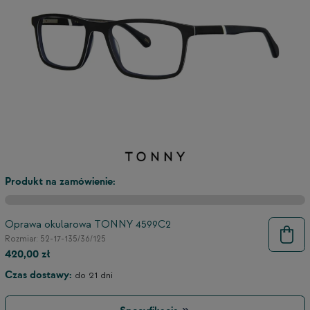
Produkt na zamówienie:
Oprawa okularowa TONNY 4599C2
Rozmiar: 52-17-135/36/125
9
420,00 zł
Czas dostawy:
do 21 dni