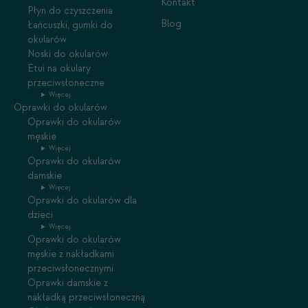
Kontakt
Płyn do czyszczenia
Blog
Łańcuszki, gumki do
okularów
Noski do okularów
Etui na okulary
przeciwsłoneczne
Więcej
Oprawki do okularów
Oprawki do okularów
męskie
Więcej
Oprawki do okularów
damskie
Więcej
Oprawki do okularów dla
dzieci
Więcej
Oprawki do okularów
męskie z nakładkami
przeciwsłonecznymi
Oprawki damskie z
nakładką przeciwsłoneczną