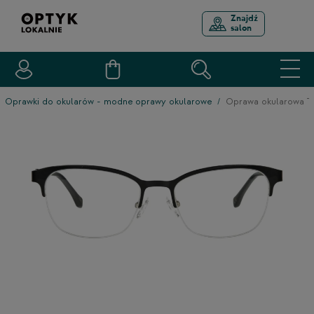
Znajdź
salon
Oprawki do okularów - modne oprawy okularowe
Oprawa okularowa 