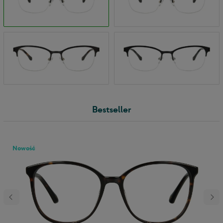
Bestseller
Nowość