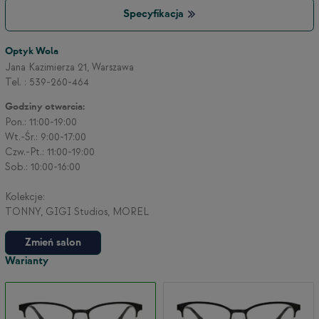
Specyfikacja
3
Optyk Wola
Jana Kazimierza 21, Warszawa
Tel. : 539-260-464
2
Godziny otwarcia:
Pon.: 11:00-19:00
Wt.-Śr.: 9:00-17:00
Czw.-Pt.: 11:00-19:00
Sob.: 10:00-16:00
Kolekcje:
TONNY, GIGI Studios, MOREL
Zmień salon
Warianty