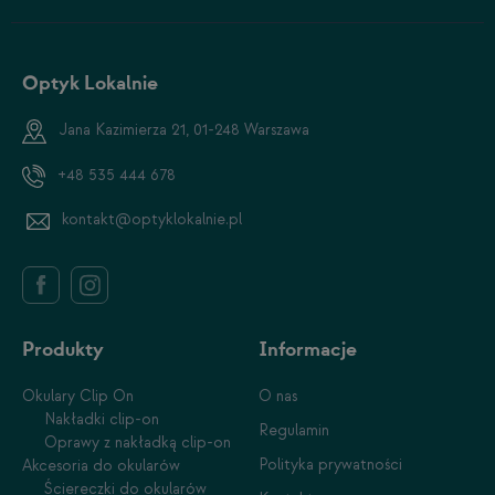
Optyk Lokalnie
Jana Kazimierza 21, 01-248 Warszawa
+48 535 444 678
kontakt@optyklokalnie.pl
Produkty
Informacje
Okulary Clip On
O nas
Nakładki clip-on
Regulamin
Oprawy z nakładką clip-on
Polityka prywatności
Akcesoria do okularów
Ściereczki do okularów