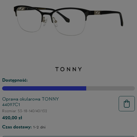
Dostępność:
Oprawa okularowa TONNY
44097C1
9
Rozmiar: 53-18-140/40/132
420,00 zł
Czas dostawy:
1-2 dni