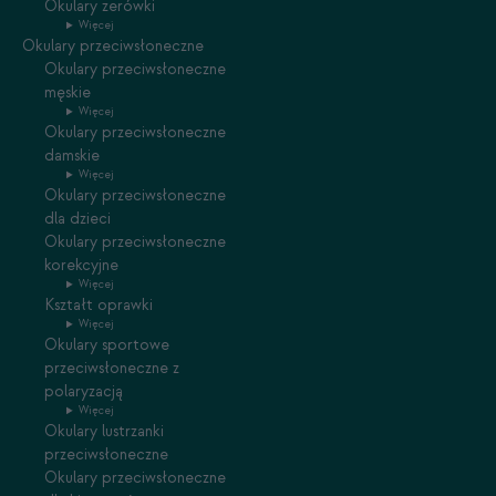
Okulary zerówki
Więcej
Okulary przeciwsłoneczne
Okulary przeciwsłoneczne
męskie
Więcej
Okulary przeciwsłoneczne
damskie
Więcej
Okulary przeciwsłoneczne
dla dzieci
Okulary przeciwsłoneczne
korekcyjne
Więcej
Kształt oprawki
Więcej
Okulary sportowe
przeciwsłoneczne z
polaryzacją
Więcej
Okulary lustrzanki
przeciwsłoneczne
Okulary przeciwsłoneczne