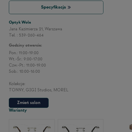
Specyfikacja
Optyk Wola
Jana Kazimierza 21, Warszawa
Tel. : 539-260-464
Godziny otwarcia:
Pon.: 11:00-19:00
Wt.-Śr.: 9:00-17:00
Czw.-Pt.: 11:00-19:00
Sob.: 10:00-16:00
Kolekcje:
TONNY, GIGI Studios, MOREL
Zmień salon
Warianty