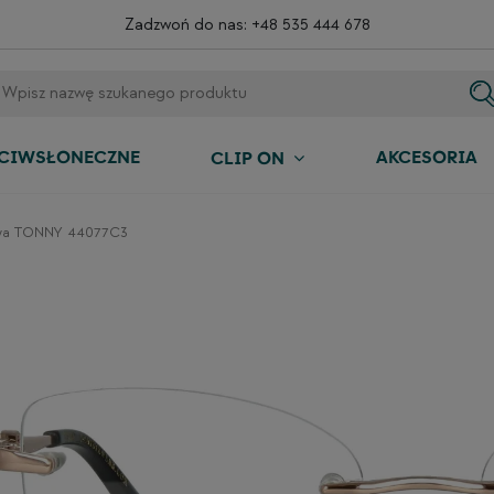
Zadzwoń do nas:
+48 535 444 678
ECIWSŁONECZNE
AKCESORIA
CLIP ON
wa TONNY 44077C3