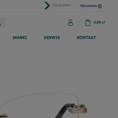
chevron_right
Dla biznesu
Ustawienia
0,00 zł
MARKI
SERWIS
KONTAKT