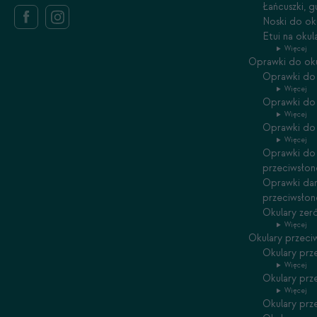
Łańcuszki, 
Noski do ok
Etui na oku
Więcej
Oprawki do ok
Oprawki do 
Więcej
Oprawki do
Więcej
Oprawki do 
Więcej
Oprawki do 
przeciwsłon
Oprawki dam
przeciwsłon
Okulary zer
Więcej
Okulary przeci
Okulary prz
Więcej
Okulary prz
Więcej
Okulary prz