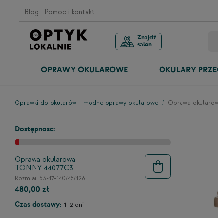
Blog
Pomoc i kontakt
Znajdź
salon
OPRAWY OKULAROWE
OKULARY PRZ
Oprawki do okularów - modne oprawy okularowe
Oprawa okularo
Dostępność:
Oprawa okularowa
TONNY 44077C3
Rozmiar: 53-17-140/45/126
480,00 zł
Czas dostawy:
1-2 dni