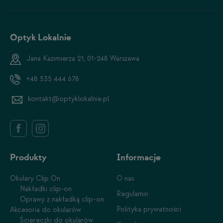
Optyk Lokalnie
Jana Kazimierza 21, 01-248 Warszawa
+48 535 444 678
kontakt@optyklokalnie.pl
Produkty
Informacje
Okulary Clip On
O nas
Nakładki clip-on
Regulamin
Oprawy z nakładką clip-on
Polityka prywatności
Akcesoria do okularów
Ściereczki do okularów