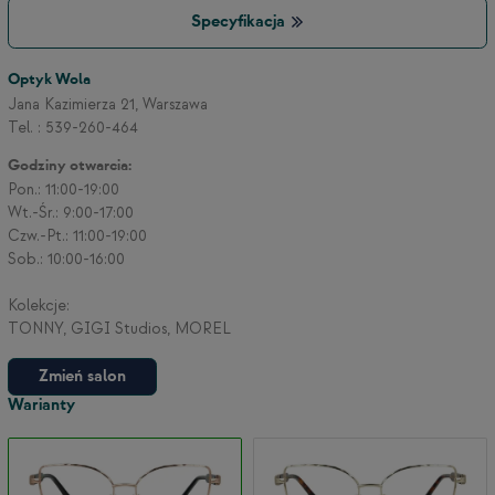
Specyfikacja
3
Optyk Wola
Jana Kazimierza 21, Warszawa
Tel. : 539-260-464
2
Godziny otwarcia:
Pon.: 11:00-19:00
Wt.-Śr.: 9:00-17:00
Czw.-Pt.: 11:00-19:00
Sob.: 10:00-16:00
Kolekcje:
TONNY, GIGI Studios, MOREL
Zmień salon
Warianty