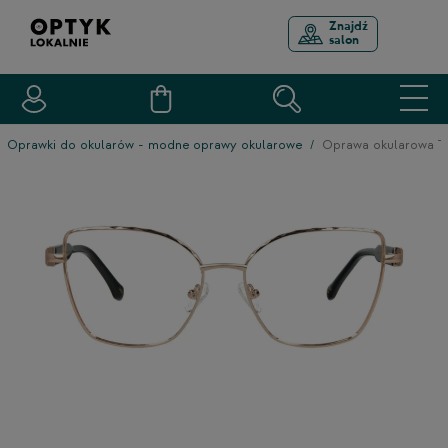
Znajdź
salon
Oprawki do okularów - modne oprawy okularowe
Oprawa okularowa 