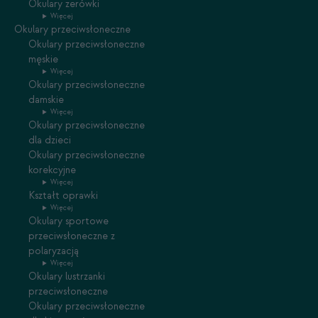
Okulary zerówki
Więcej
Okulary przeciwsłoneczne
Okulary przeciwsłoneczne
męskie
Więcej
Okulary przeciwsłoneczne
damskie
Więcej
Okulary przeciwsłoneczne
dla dzieci
Okulary przeciwsłoneczne
korekcyjne
Więcej
Kształt oprawki
Więcej
Okulary sportowe
przeciwsłoneczne z
polaryzacją
Więcej
Okulary lustrzanki
przeciwsłoneczne
Okulary przeciwsłoneczne