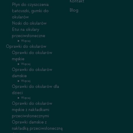
Kontakt
Płyn do czyszczenia
Blog
Łańcuszki, gumki do
okularów
Noski do okularów
Etui na okulary
przeciwsłoneczne
Więcej
Oprawki do okularów
Oprawki do okularów
męskie
Więcej
Oprawki do okularów
damskie
Więcej
Oprawki do okularów dla
dzieci
Więcej
Oprawki do okularów
męskie z nakładkami
przeciwsłonecznymi
Oprawki damskie z
nakładką przeciwsłoneczną