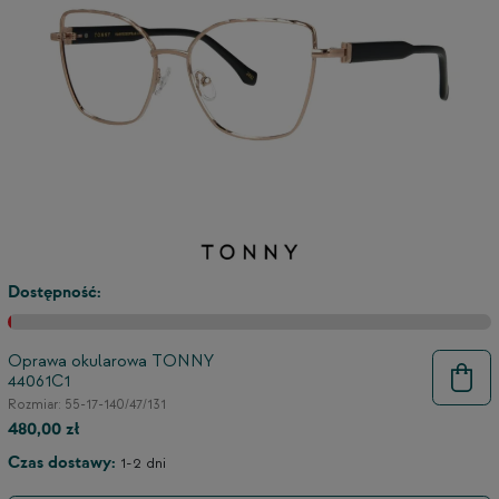
Dostępność:
Oprawa okularowa TONNY
44061C1
9
Rozmiar: 55-17-140/47/131
480,00 zł
Czas dostawy:
1-2 dni