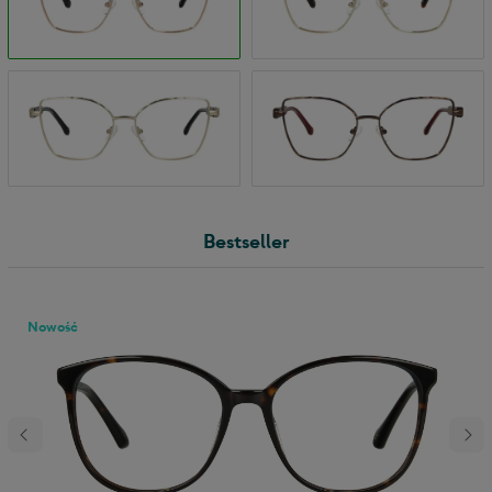
Bestseller
Nowość