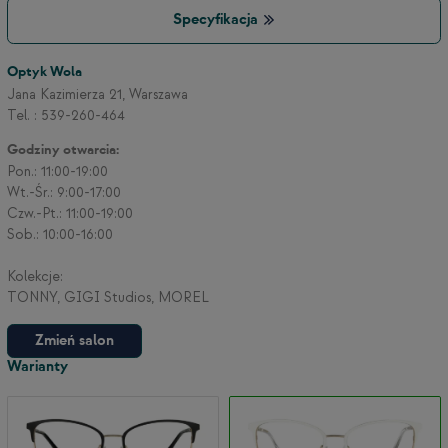
Specyfikacja
3
Optyk Wola
Jana Kazimierza 21, Warszawa
Tel. : 539-260-464
2
Godziny otwarcia:
Pon.: 11:00-19:00
Wt.-Śr.: 9:00-17:00
Czw.-Pt.: 11:00-19:00
Sob.: 10:00-16:00
Kolekcje:
TONNY, GIGI Studios, MOREL
Zmień salon
Warianty