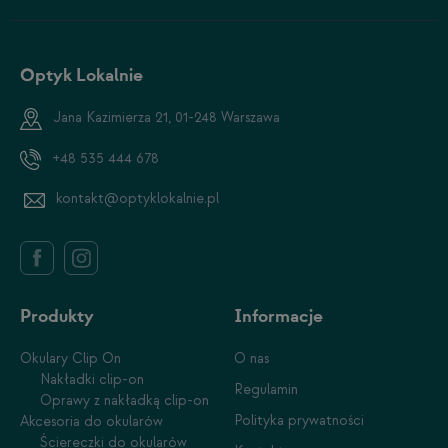
Optyk Lokalnie
Jana Kazimierza 21, 01-248 Warszawa
+48 535 444 678
kontakt@optyklokalnie.pl
Produkty
Informacje
Okulary Clip On
O nas
Nakładki clip-on
Regulamin
Oprawy z nakładką clip-on
Polityka prywatności
Akcesoria do okularów
Ściereczki do okularów