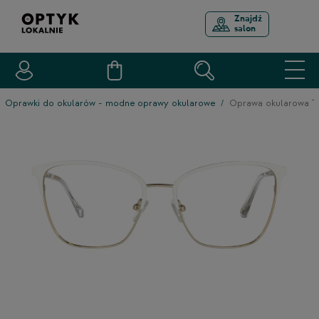
Znajdź
salon
Oprawki do okularów - modne oprawy okularowe
Oprawa okularowa 