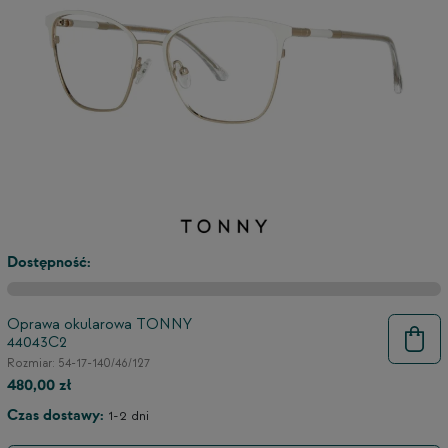
Dostępność:
Oprawa okularowa TONNY
44043C2
9
Rozmiar: 54-17-140/46/127
480,00 zł
Czas dostawy:
1-2 dni