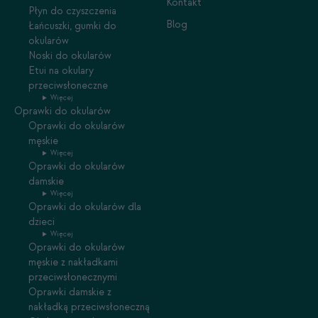
Kontakt
Płyn do czyszczenia
Blog
Łańcuszki, gumki do
okularów
Noski do okularów
Etui na okulary
przeciwsłoneczne
Więcej
Oprawki do okularów
Oprawki do okularów
męskie
Więcej
Oprawki do okularów
damskie
Więcej
Oprawki do okularów dla
dzieci
Więcej
Oprawki do okularów
męskie z nakładkami
przeciwsłonecznymi
Oprawki damskie z
nakładką przeciwsłoneczną