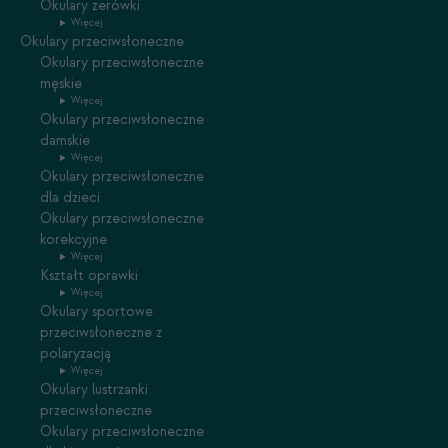
Okulary zerówki
Więcej
Okulary przeciwsłoneczne
Okulary przeciwsłoneczne
męskie
Więcej
Okulary przeciwsłoneczne
damskie
Więcej
Okulary przeciwsłoneczne
dla dzieci
Okulary przeciwsłoneczne
korekcyjne
Więcej
Kształt oprawki
Więcej
Okulary sportowe
przeciwsłoneczne z
polaryzacją
Więcej
Okulary lustrzanki
przeciwsłoneczne
Okulary przeciwsłoneczne