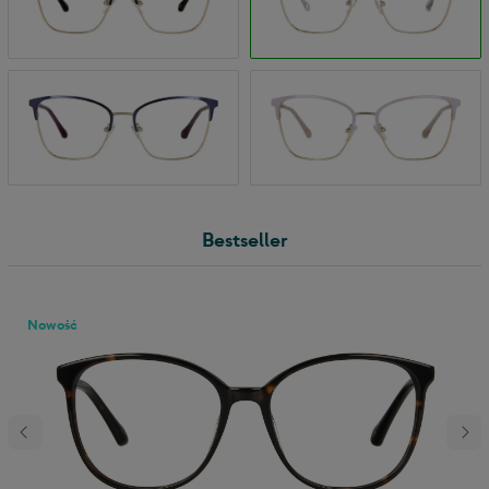
Bestseller
Nowość