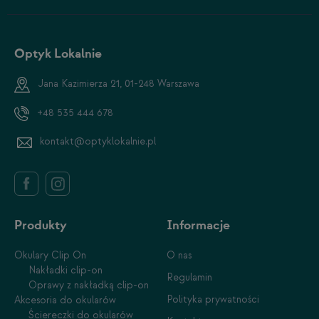
Optyk Lokalnie
Jana Kazimierza 21, 01-248 Warszawa
+48 535 444 678
kontakt@optyklokalnie.pl
Produkty
Informacje
Okulary Clip On
O nas
Nakładki clip-on
Regulamin
Oprawy z nakładką clip-on
Polityka prywatności
Akcesoria do okularów
Ściereczki do okularów