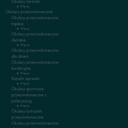
Okulary zerówki
Więcej
Okulary przeciwsłoneczne
Okulary przeciwsłoneczne
męskie
Więcej
Okulary przeciwsłoneczne
damskie
Więcej
Okulary przeciwsłoneczne
dla dzieci
Okulary przeciwsłoneczne
korekcyjne
Więcej
Kształt oprawki
Więcej
Okulary sportowe
przeciwsłoneczne z
polaryzacją
Więcej
Okulary lustrzanki
przeciwsłoneczne
Okulary przeciwsłoneczne