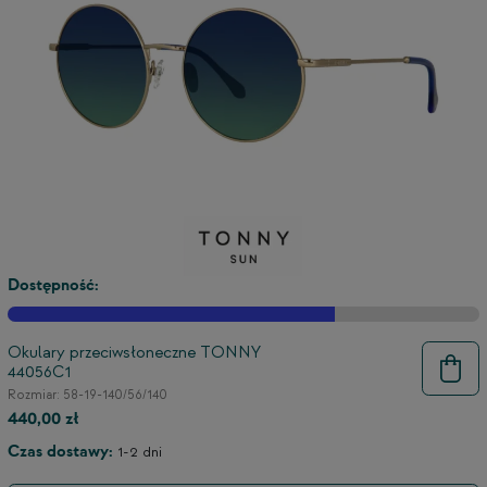
Dostępność:
Okulary przeciwsłoneczne TONNY
44056C1
9
Rozmiar: 58-19-140/56/140
440,00 zł
Czas dostawy:
1-2 dni