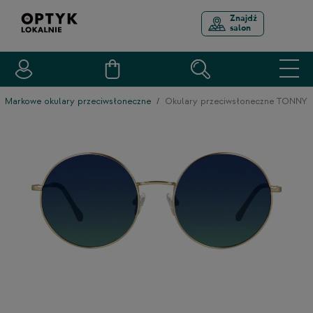
Znajdź
salon
Markowe okulary przeciwsłoneczne
Okulary przeciwsłoneczne TONNY