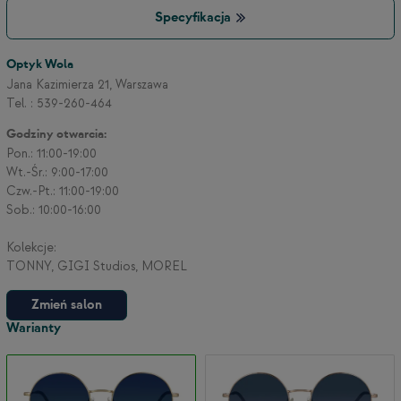
Specyfikacja
3
Optyk Wola
Jana Kazimierza 21, Warszawa
Tel. : 539-260-464
2
Godziny otwarcia:
Pon.: 11:00-19:00
Wt.-Śr.: 9:00-17:00
Czw.-Pt.: 11:00-19:00
Sob.: 10:00-16:00
Kolekcje:
TONNY, GIGI Studios, MOREL
Zmień salon
Warianty