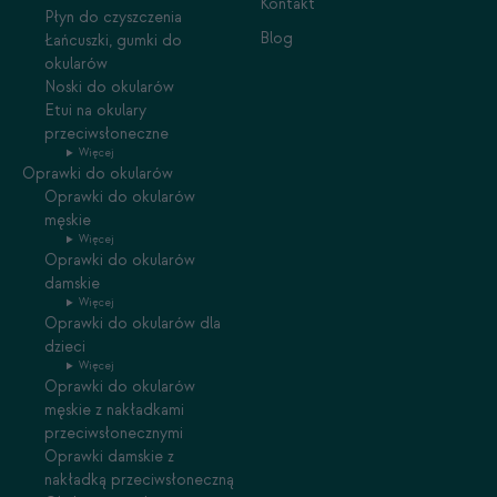
Kontakt
Płyn do czyszczenia
Blog
Łańcuszki, gumki do
okularów
Noski do okularów
Etui na okulary
przeciwsłoneczne
Więcej
Oprawki do okularów
Oprawki do okularów
męskie
Więcej
Oprawki do okularów
damskie
Więcej
Oprawki do okularów dla
dzieci
Więcej
Oprawki do okularów
męskie z nakładkami
przeciwsłonecznymi
Oprawki damskie z
nakładką przeciwsłoneczną