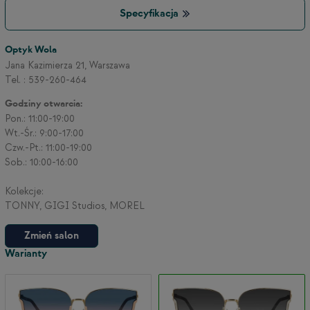
Specyfikacja
3
Optyk Wola
Jana Kazimierza 21, Warszawa
Tel. : 539-260-464
2
Godziny otwarcia:
Pon.: 11:00-19:00
Wt.-Śr.: 9:00-17:00
Czw.-Pt.: 11:00-19:00
Sob.: 10:00-16:00
Kolekcje:
TONNY, GIGI Studios, MOREL
Zmień salon
Warianty