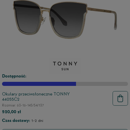
Dostępność:
Okulary przeciwsłoneczne TONNY
44055C2
9
Rozmiar: 63-16-145/54/137
520,00 zł
Czas dostawy:
1-2 dni