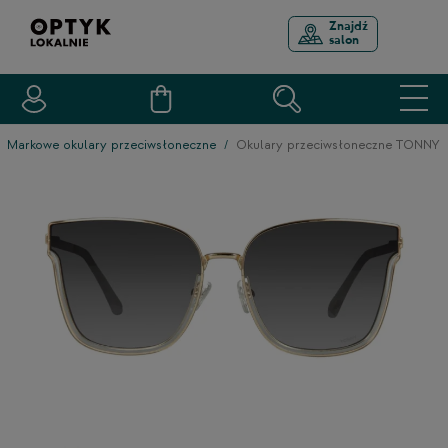
Znajdź
salon
Markowe okulary przeciwsłoneczne
Okulary przeciwsłoneczne TONNY