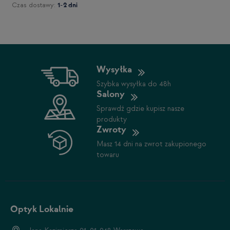
Czas dostawy:
1-2 dni
Wysyłka
Szybka wysyłka do 48h
Salony
Sprawdź gdzie kupisz nasze
produkty
Zwroty
Masz 14 dni na zwrot zakupionego
towaru
Optyk Lokalnie