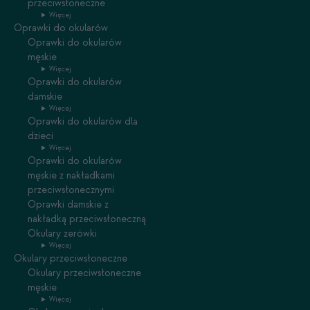
przeciwsłoneczne
Więcej
Oprawki do okularów
Oprawki do okularów
męskie
Więcej
Oprawki do okularów
damskie
Więcej
Oprawki do okularów dla
dzieci
Więcej
Oprawki do okularów
męskie z nakładkami
przeciwsłonecznymi
Oprawki damskie z
nakładką przeciwsłoneczną
Okulary zerówki
Więcej
Okulary przeciwsłoneczne
Okulary przeciwsłoneczne
męskie
Więcej