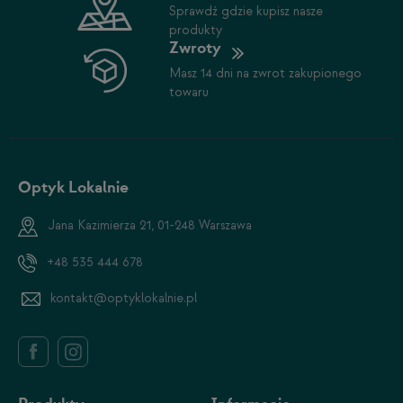
Sprawdź gdzie kupisz nasze
produkty
Zwroty
Masz 14 dni na zwrot zakupionego
towaru
Optyk Lokalnie
Jana Kazimierza 21, 01-248 Warszawa
+48 535 444 678
kontakt@optyklokalnie.pl