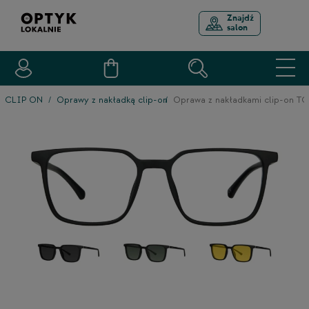
Znajdź
salon
CLIP ON
Oprawy z nakładką clip-on
Oprawa z nakładkami clip-on 