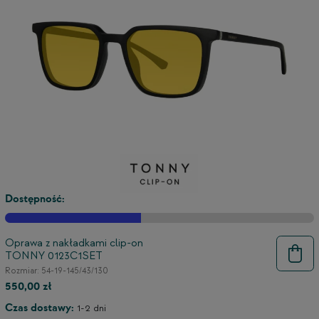
Dostępność:
Oprawa z nakładkami clip-on
TONNY 0123C1SET
Rozmiar: 54-19-145/43/130
550,00 zł
Czas dostawy:
1-2 dni