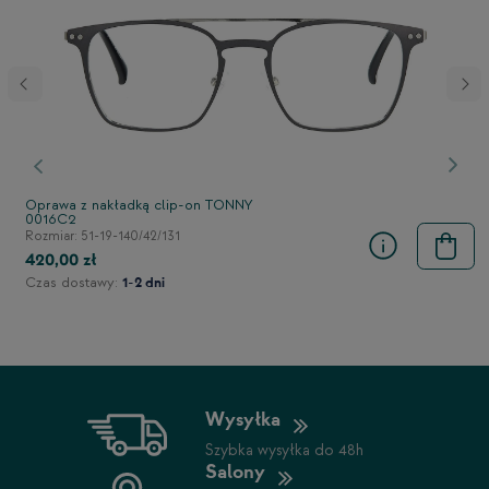
stępny
Poprzedni
Nast
Oprawa z nakładką clip-on TONNY
0016C2
Rozmiar: 51-19-140/42/131
420,00 zł
Czas dostawy:
1-2 dni
Wysyłka
Szybka wysyłka do 48h
Salony