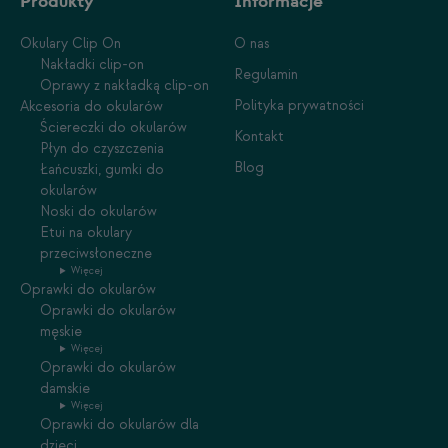
Produkty
Informacje
Okulary Clip On
O nas
Nakładki clip-on
Regulamin
Oprawy z nakładką clip-on
Polityka prywatności
Akcesoria do okularów
Ściereczki do okularów
Kontakt
Płyn do czyszczenia
Blog
Łańcuszki, gumki do
okularów
Noski do okularów
Etui na okulary
przeciwsłoneczne
Więcej
Oprawki do okularów
Oprawki do okularów
męskie
Więcej
Oprawki do okularów
damskie
Więcej
Oprawki do okularów dla
dzieci