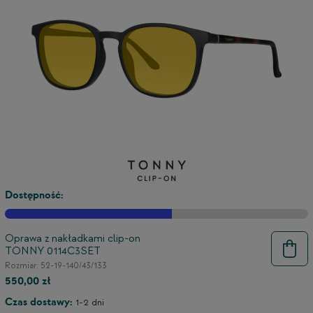
Dostępność:
Oprawa z nakładkami clip-on
TONNY 0114C3SET
Rozmiar: 52-19-140/43/133
550,00 zł
Czas dostawy:
1-2 dni