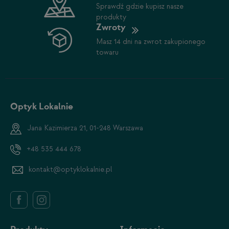
Sprawdź gdzie kupisz nasze
produkty
Zwroty
Masz 14 dni na zwrot zakupionego
towaru
Optyk Lokalnie
Jana Kazimierza 21, 01-248 Warszawa
+48 535 444 678
kontakt@optyklokalnie.pl