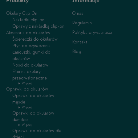
Produkty
Informacje
Okulary Clip On
O nas
Nakładki clip-on
Regulamin
Oprawy z nakładką clip-on
Polityka prywatności
Akcesoria do okularów
Ściereczki do okularów
Kontakt
Płyn do czyszczenia
Blog
Łańcuszki, gumki do
okularów
Noski do okularów
Etui na okulary
przeciwsłoneczne
Więcej
Oprawki do okularów
Oprawki do okularów
męskie
Więcej
Oprawki do okularów
damskie
Więcej
Oprawki do okularów dla
dzieci