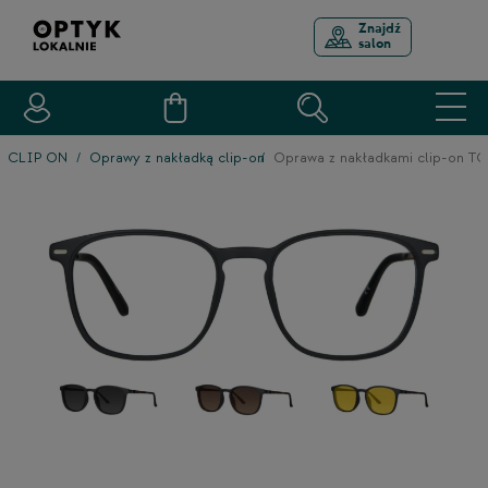
Znajdź
salon
CLIP ON
Oprawy z nakładką clip-on
Oprawa z nakładkami clip-on 