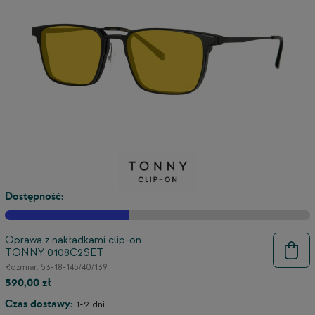
Dostępność:
Oprawa z nakładkami clip-on
TONNY 0108C2SET
Rozmiar: 53-18-145/40/139
590,00 zł
Czas dostawy:
1-2 dni