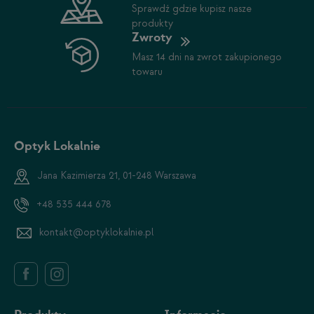
Sprawdź gdzie kupisz nasze
produkty
Zwroty
Masz 14 dni na zwrot zakupionego
towaru
Optyk Lokalnie
Jana Kazimierza 21, 01-248 Warszawa
+48 535 444 678
kontakt@optyklokalnie.pl