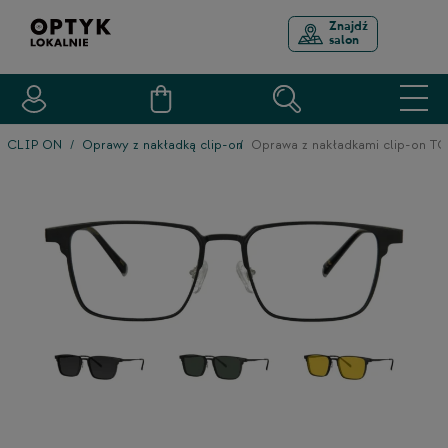
Znajdź
salon
CLIP ON
Oprawy z nakładką clip-on
Oprawa z nakładkami clip-on 