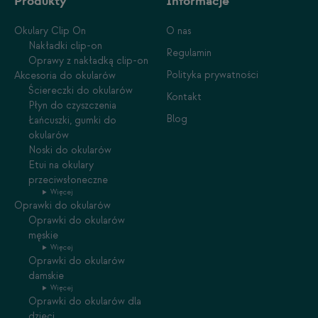
Produkty
Informacje
Okulary Clip On
O nas
Nakładki clip-on
Regulamin
Oprawy z nakładką clip-on
Polityka prywatności
Akcesoria do okularów
Ściereczki do okularów
Kontakt
Płyn do czyszczenia
Blog
Łańcuszki, gumki do
okularów
Noski do okularów
Etui na okulary
przeciwsłoneczne
Więcej
Oprawki do okularów
Oprawki do okularów
męskie
Więcej
Oprawki do okularów
damskie
Więcej
Oprawki do okularów dla
dzieci