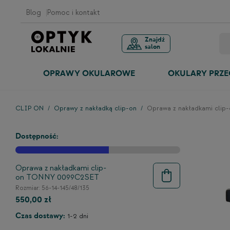
Blog
Pomoc i kontakt
Znajdź
salon
OPRAWY OKULAROWE
OKULARY PRZ
CLIP ON
Oprawy z nakładką clip-on
Oprawa z nakładkami cli
Dostępność:
Oprawa z nakładkami clip-
on TONNY 0099C2SET
Rozmiar: 56-14-145/48/135
550,00 zł
Czas dostawy:
1-2 dni