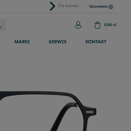
chevron_right
Dla biznesu
Ustawienia
0,00 zł
MARKI
SERWIS
KONTAKT