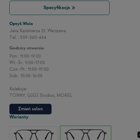
Specyfikacja
Optyk Wola
Jana Kazimierza 21, Warszawa
Tel. : 539-260-464
Godziny otwarcia:
Pon.: 11:00-19:00
Wt.-Śr.: 9:00-17:00
Czw.-Pt.: 11:00-19:00
Sob.: 10:00-16:00
Kolekcje:
TONNY, GIGI Studios, MOREL
Zmień salon
Warianty