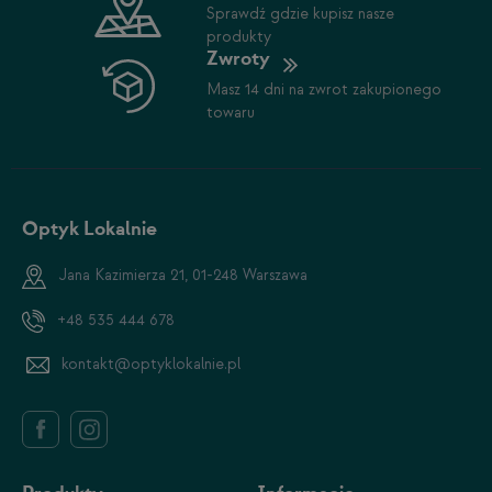
Sprawdź gdzie kupisz nasze
produkty
Zwroty
Masz 14 dni na zwrot zakupionego
towaru
Optyk Lokalnie
Jana Kazimierza 21, 01-248 Warszawa
+48 535 444 678
kontakt@optyklokalnie.pl