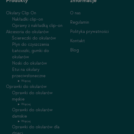
Produkty
Informacje
Okulary Clip On
O nas
Nakładki clip-on
Regulamin
Oprawy z nakładką clip-on
Polityka prywatności
Akcesoria do okularów
Ściereczki do okularów
Kontakt
Płyn do czyszczenia
Blog
Łańcuszki, gumki do
okularów
Noski do okularów
Etui na okulary
przeciwsłoneczne
Więcej
Oprawki do okularów
Oprawki do okularów
męskie
Więcej
Oprawki do okularów
damskie
Więcej
Oprawki do okularów dla
dzieci