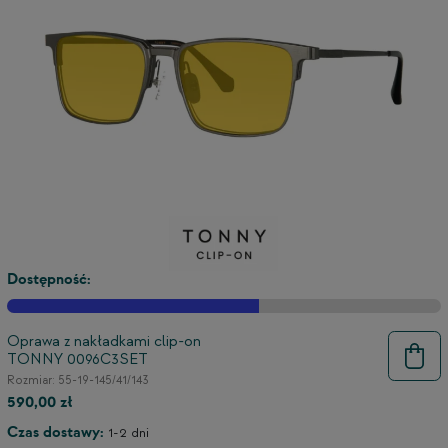
Dostępność:
Oprawa z nakładkami clip-on
TONNY 0096C3SET
Rozmiar: 55-19-145/41/143
590,00 zł
Czas dostawy:
1-2 dni