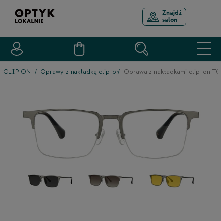
Znajdź
salon
CLIP ON
Oprawy z nakładką clip-on
Oprawa z nakładkami clip-on 