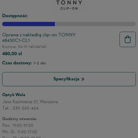
Dostępność:
Oprawa z nakładką clip-on TONNY
48430C1-CL1
Rozmiar: 54-19-140/44/140
480,00 zł
Czas dostawy:
1-2 dni
Specyfikacja
Optyk Wola
Jana Kazimierza 21, Warszawa
Tel. : 539-260-464
Godziny otwarcia:
Pon.: 11:00-19:00
Wt.-Śr.: 9:00-17:00