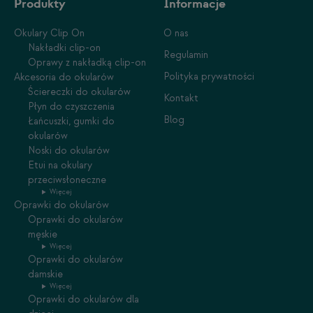
Produkty
Informacje
Okulary Clip On
O nas
Nakładki clip-on
Regulamin
Oprawy z nakładką clip-on
Polityka prywatności
Akcesoria do okularów
Ściereczki do okularów
Kontakt
Płyn do czyszczenia
Blog
Łańcuszki, gumki do
okularów
Noski do okularów
Etui na okulary
przeciwsłoneczne
Więcej
Oprawki do okularów
Oprawki do okularów
męskie
Więcej
Oprawki do okularów
damskie
Więcej
Oprawki do okularów dla