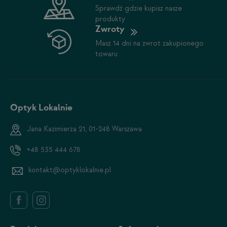
Sprawdź gdzie kupisz nasze
produkty
Zwroty
Masz 14 dni na zwrot zakupionego
towaru
Optyk Lokalnie
Jana Kazimierza 21, 01-248 Warszawa
+48 535 444 678
kontakt@optyklokalnie.pl