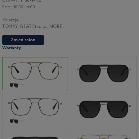
Czw.-Pt.: 11:00-19:00
Sob.: 10:00-16:00
Kolekcje:
TONNY, GIGI Studios, MOREL
Zmień salon
Warianty