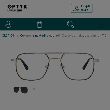
Znajdź
salon
CLIP ON
Oprawy z nakładką clip-on
Oprawa z nakładką clip-on TO