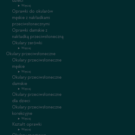
dzieci
Więcej
Oprawki do okularów
męskie z nakładkami
przeciwsłonecznymi
Oprawki damskie z
nakładką przeciwsłoneczną
Okulary zerówki
Więcej
Okulary przeciwsłoneczne
Okulary przeciwsłoneczne
męskie
Więcej
Okulary przeciwsłoneczne
damskie
Więcej
Okulary przeciwsłoneczne
dla dzieci
Okulary przeciwsłoneczne
korekcyjne
Więcej
Kształt oprawki
Więcej