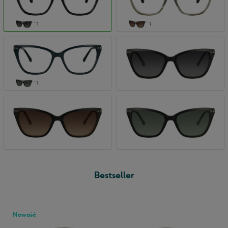
Bestseller
Nowość