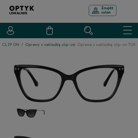
Znajdź
salon
CLIP ON
Oprawy z nakładką clip-on
Oprawa z nakładką clip-on TON