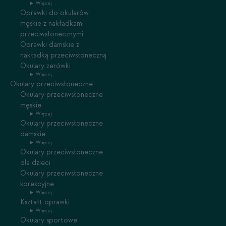
Więcej
Oprawki do okularów
męskie z nakładkami
przeciwsłonecznymi
Oprawki damskie z
nakładką przeciwsłoneczną
Okulary zerówki
Więcej
Okulary przeciwsłoneczne
Okulary przeciwsłoneczne
męskie
Więcej
Okulary przeciwsłoneczne
damskie
Więcej
Okulary przeciwsłoneczne
dla dzieci
Okulary przeciwsłoneczne
korekcyjne
Więcej
Kształt oprawki
Więcej
Okulary sportowe