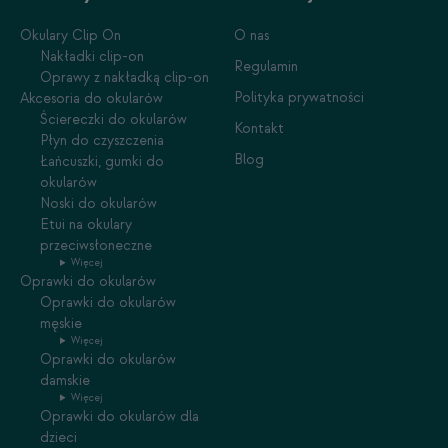
Okulary Clip On
O nas
Nakładki clip-on
Regulamin
Oprawy z nakładką clip-on
Polityka prywatności
Akcesoria do okularów
Ściereczki do okularów
Kontakt
Płyn do czyszczenia
Blog
Łańcuszki, gumki do
okularów
Noski do okularów
Etui na okulary
przeciwsłoneczne
Więcej
Oprawki do okularów
Oprawki do okularów
męskie
Więcej
Oprawki do okularów
damskie
Więcej
Oprawki do okularów dla
dzieci