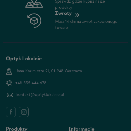
Sprawdź gdzie kupisz nasze
produkty
Zwroty
Masz 14 dni na zwrot zakupionego
towaru
Optyk Lokalnie
Jana Kazimierza 21, 01-248 Warszawa
+48 535 444 678
kontakt@optyklokalnie.pl
Produkty
Informacje