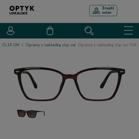
Znajdź
salon
CLIP ON
Oprawy z nakładką clip-on
Oprawa z nakładką clip-on TO