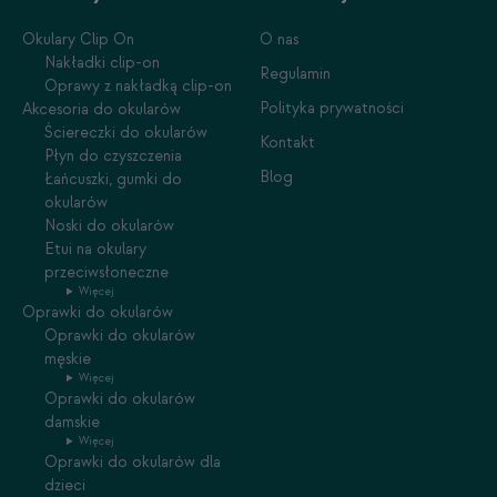
Okulary Clip On
O nas
Nakładki clip-on
Regulamin
Oprawy z nakładką clip-on
Polityka prywatności
Akcesoria do okularów
Ściereczki do okularów
Kontakt
Płyn do czyszczenia
Blog
Łańcuszki, gumki do
okularów
Noski do okularów
Etui na okulary
przeciwsłoneczne
Więcej
Oprawki do okularów
Oprawki do okularów
męskie
Więcej
Oprawki do okularów
damskie
Więcej
Oprawki do okularów dla
dzieci