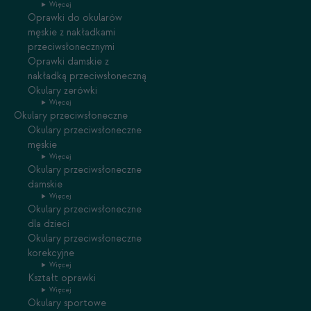
Więcej
Oprawki do okularów
męskie z nakładkami
przeciwsłonecznymi
Oprawki damskie z
nakładką przeciwsłoneczną
Okulary zerówki
Więcej
Okulary przeciwsłoneczne
Okulary przeciwsłoneczne
męskie
Więcej
Okulary przeciwsłoneczne
damskie
Więcej
Okulary przeciwsłoneczne
dla dzieci
Okulary przeciwsłoneczne
korekcyjne
Więcej
Kształt oprawki
Więcej
Okulary sportowe