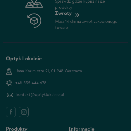
Sprawdź gdzie kupisz nasze
produkty
Zwroty
Masz 14 dni na zwrot zakupionego
towaru
Optyk Lokalnie
Jana Kazimierza 21, 01-248 Warszawa
+48 535 444 678
kontakt@optyklokalnie.pl
Produkty
Informacje