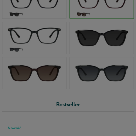
Bestseller
Nowość