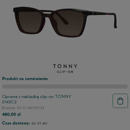
3
2
Produkt na zamówienie:
Oprawa z nakładką clip-on TONNY
0142C2
Rozmiar: 53-17-140/39/133
480,00 zł
Czas dostawy:
do 21 dni