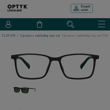
Znajdź
salon
CLIP ON
Oprawy z nakładką clip-on
Oprawa z nakładką clip-on TO