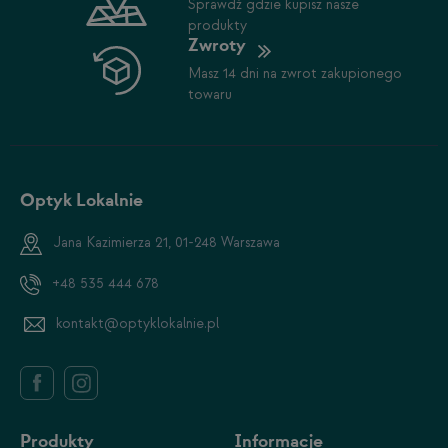
Sprawdź gdzie kupisz nasze
produkty
Zwroty
Masz 14 dni na zwrot zakupionego
towaru
Optyk Lokalnie
Jana Kazimierza 21, 01-248 Warszawa
+48 535 444 678
kontakt@optyklokalnie.pl
Produkty
Informacje