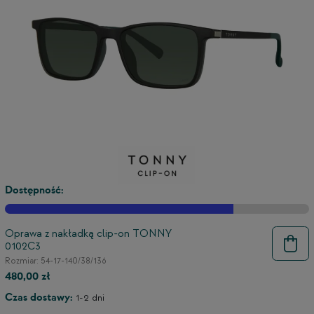
3
2
Dostępność:
Oprawa z nakładką clip-on TONNY
0102C3
Rozmiar: 54-17-140/38/136
480,00 zł
Czas dostawy:
1-2 dni