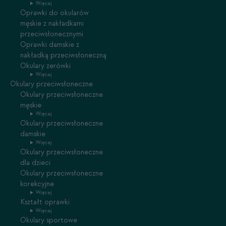
Więcej
Oprawki do okularów
męskie z nakładkami
przeciwsłonecznymi
Oprawki damskie z
nakładką przeciwsłoneczną
Okulary zerówki
Więcej
Okulary przeciwsłoneczne
Okulary przeciwsłoneczne
męskie
Więcej
Okulary przeciwsłoneczne
damskie
Więcej
Okulary przeciwsłoneczne
dla dzieci
Okulary przeciwsłoneczne
korekcyjne
Więcej
Kształt oprawki
Więcej
Okulary sportowe