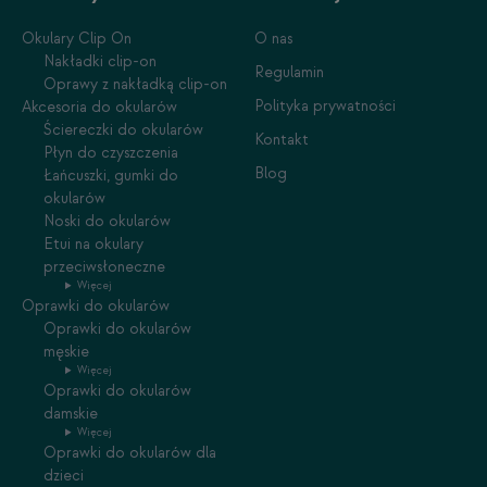
Okulary Clip On
O nas
Nakładki clip-on
Regulamin
Oprawy z nakładką clip-on
Polityka prywatności
Akcesoria do okularów
Ściereczki do okularów
Kontakt
Płyn do czyszczenia
Blog
Łańcuszki, gumki do
okularów
Noski do okularów
Etui na okulary
przeciwsłoneczne
Więcej
Oprawki do okularów
Oprawki do okularów
męskie
Więcej
Oprawki do okularów
damskie
Więcej
Oprawki do okularów dla
dzieci