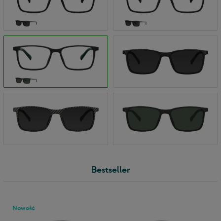
Bestseller
Nowość