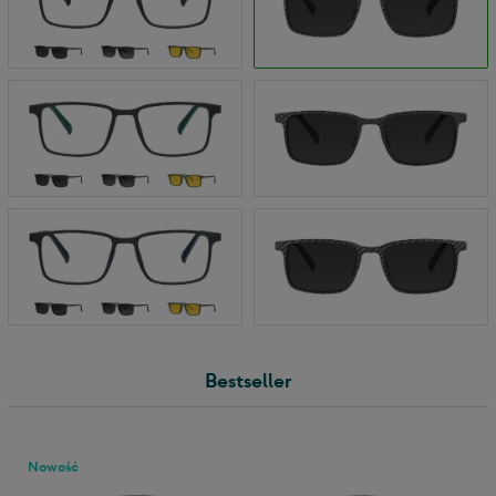
Bestseller
Nowość