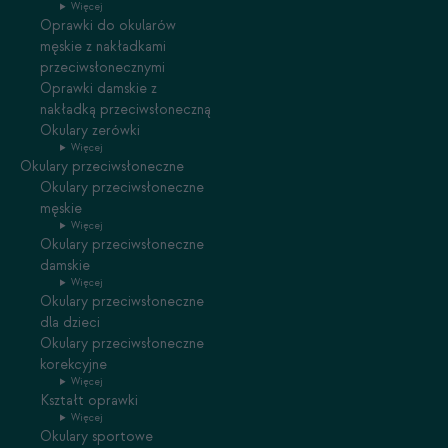
Więcej
Oprawki do okularów
męskie z nakładkami
przeciwsłonecznymi
Oprawki damskie z
nakładką przeciwsłoneczną
Okulary zerówki
Więcej
Okulary przeciwsłoneczne
Okulary przeciwsłoneczne
męskie
Więcej
Okulary przeciwsłoneczne
damskie
Więcej
Okulary przeciwsłoneczne
dla dzieci
Okulary przeciwsłoneczne
korekcyjne
Więcej
Kształt oprawki
Więcej
Okulary sportowe