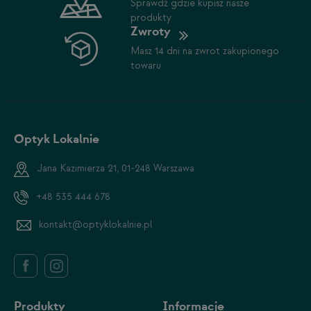
Sprawdź gdzie kupisz nasze
produkty
Zwroty
Masz 14 dni na zwrot zakupionego
towaru
Optyk Lokalnie
Jana Kazimierza 21, 01-248 Warszawa
+48 535 444 678
kontakt@optyklokalnie.pl
Produkty
Informacje