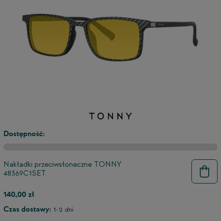
3
2
Dostępność:
Nakładki przeciwsłoneczne TONNY
48369C1SET
140,00 zł
Czas dostawy:
1-2 dni