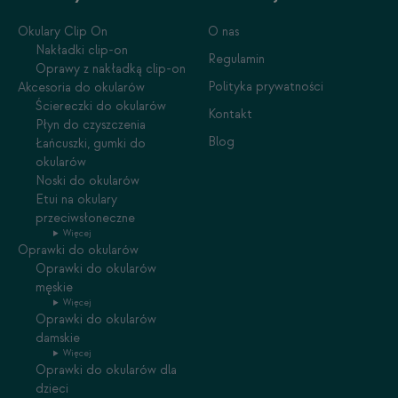
Okulary Clip On
O nas
Nakładki clip-on
Regulamin
Oprawy z nakładką clip-on
Polityka prywatności
Akcesoria do okularów
Ściereczki do okularów
Kontakt
Płyn do czyszczenia
Blog
Łańcuszki, gumki do
okularów
Noski do okularów
Etui na okulary
przeciwsłoneczne
Więcej
Oprawki do okularów
Oprawki do okularów
męskie
Więcej
Oprawki do okularów
damskie
Więcej
Oprawki do okularów dla
dzieci