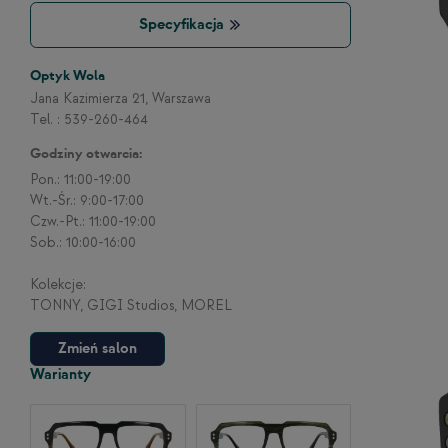
Specyfikacja
Optyk Wola
Jana Kazimierza 21, Warszawa
Tel. : 539-260-464
Godziny otwarcia:
Pon.: 11:00-19:00
Wt.-Śr.: 9:00-17:00
Czw.-Pt.: 11:00-19:00
Sob.: 10:00-16:00
Kolekcje:
TONNY, GIGI Studios, MOREL
Zmień salon
Warianty