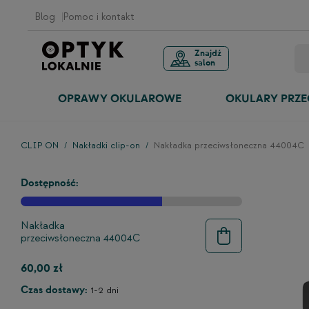
Blog
Pomoc i kontakt
Znajdź
salon
OPRAWY OKULAROWE
OKULARY PRZ
CLIP ON
Nakładki clip-on
Nakładka przeciwsłoneczna 44004C
Dostępność:
Nakładka
przeciwsłoneczna 44004C
60,00 zł
Czas dostawy:
1-2 dni