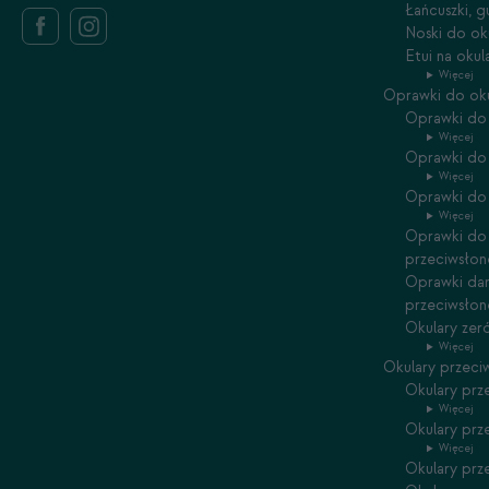
Łańcuszki, 
Noski do ok
Etui na oku
Więcej
Oprawki do ok
Oprawki do 
Więcej
Oprawki do
Więcej
Oprawki do 
Więcej
Oprawki do 
przeciwsłon
Oprawki dam
przeciwsłon
Okulary zer
Więcej
Okulary przeci
Okulary prz
Więcej
Okulary prz
Więcej
Okulary prz