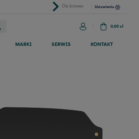
chevron_right
Dla biznesu
Ustawienia
0,00 zł
MARKI
SERWIS
KONTAKT