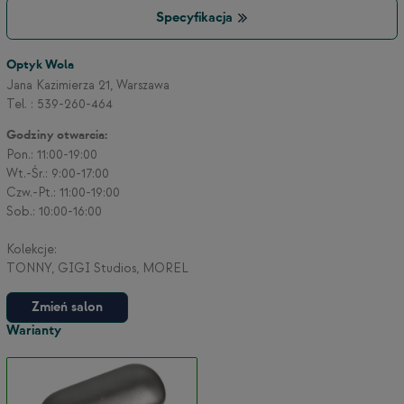
Specyfikacja
3
Optyk Wola
Jana Kazimierza 21, Warszawa
Tel. : 539-260-464
2
Godziny otwarcia:
Pon.: 11:00-19:00
Wt.-Śr.: 9:00-17:00
Czw.-Pt.: 11:00-19:00
Sob.: 10:00-16:00
Kolekcje:
TONNY, GIGI Studios, MOREL
Zmień salon
Warianty