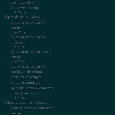
Etui na okulary
przeciwsłoneczne
Więcej
Oprawki do okularów
Oprawki do okularów
męskie
Więcej
Oprawki do okularów
damskie
Więcej
Oprawki do okularów dla
dzieci
Więcej
Oprawki do okularów
męskie z nakładkami
przeciwsłonecznymi
Oprawki damskie z
nakładką przeciwsłoneczną
Okulary zerówki
Więcej
Okulary przeciwsłoneczne
Okulary przeciwsłoneczne
męskie