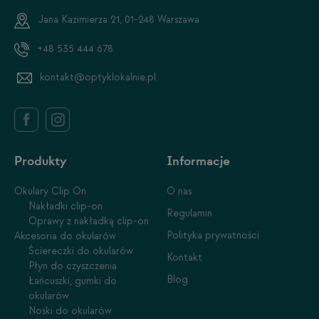
Jana Kazimierza 21, 01-248 Warszawa
+48 535 444 678
kontakt@optyklokalnie.pl
Produkty
Informacje
Okulary Clip On
O nas
Nakładki clip-on
Regulamin
Oprawy z nakładką clip-on
Polityka prywatności
Akcesoria do okularów
Ściereczki do okularów
Kontakt
Płyn do czyszczenia
Blog
Łańcuszki, gumki do
okularów
Noski do okularów