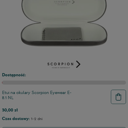
Dostępność:
Etui na okulary Scorpion Eyewear E-
8.1 NL
9
30,00 zł
Czas dostawy:
1-2 dni