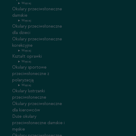
Więcej
Okulary przeciwsłoneczne
damskie
Więcej
Okulary przeciwsłoneczne
dla dzieci
Okulary przeciwsłoneczne
korekcyjne
Więcej
Kształt oprawki
Więcej
Okulary sportowe
przeciwsłoneczne z
polaryzacją
Więcej
Okulary lustrzanki
przeciwsłoneczne
Okulary przeciwsłoneczne
dla kierowców
Duże okulary
przeciwsłoneczne damskie i
męskie
Okulary przeciwsłoneczne