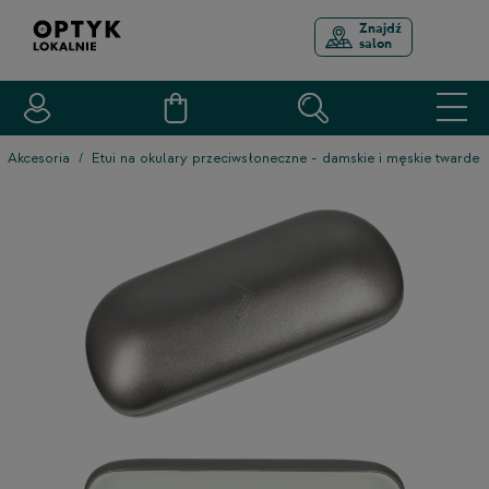
Znajdź
salon
Akcesoria
Etui na okulary przeciwsłoneczne - damskie i męskie twarde e