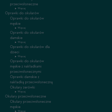
przeciwsłoneczne
Więcej
Oprawki do okularów
Oprawki do okularów
męskie
Więcej
Oprawki do okularów
damskie
Więcej
Oprawki do okularów dla
dzieci
Więcej
Oprawki do okularów
męskie z nakładkami
przeciwsłonecznymi
Oprawki damskie z
nakładką przeciwsłoneczną
Okulary zerówki
Więcej
Okulary przeciwsłoneczne
Okulary przeciwsłoneczne
męskie
Więcej