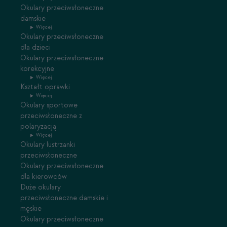
Okulary przeciwsłoneczne
damskie
Więcej
Okulary przeciwsłoneczne
dla dzieci
Okulary przeciwsłoneczne
korekcyjne
Więcej
Kształt oprawki
Więcej
Okulary sportowe
przeciwsłoneczne z
polaryzacją
Więcej
Okulary lustrzanki
przeciwsłoneczne
Okulary przeciwsłoneczne
dla kierowców
Duże okulary
przeciwsłoneczne damskie i
męskie
Okulary przeciwsłoneczne