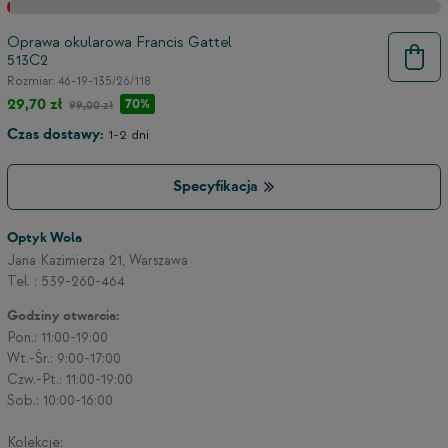
Oprawa okularowa Francis Gattel
513C2
Rozmiar: 46-19-135/26/118
29,70 zł
70%
99,00 zł
Czas dostawy:
1-2 dni
Specyfikacja
Optyk Wola
Jana Kazimierza 21, Warszawa
Tel. : 539-260-464
Godziny otwarcia:
Pon.: 11:00-19:00
9
Wt.-Śr.: 9:00-17:00
Czw.-Pt.: 11:00-19:00
Sob.: 10:00-16:00
Kolekcje: