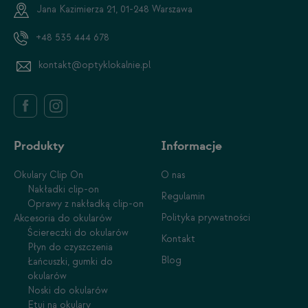
Jana Kazimierza 21, 01-248 Warszawa
+48 535 444 678
kontakt@optyklokalnie.pl
Produkty
Informacje
Okulary Clip On
O nas
Nakładki clip-on
Regulamin
Oprawy z nakładką clip-on
Polityka prywatności
Akcesoria do okularów
Ściereczki do okularów
Kontakt
Płyn do czyszczenia
Blog
Łańcuszki, gumki do
okularów
Noski do okularów
Etui na okulary