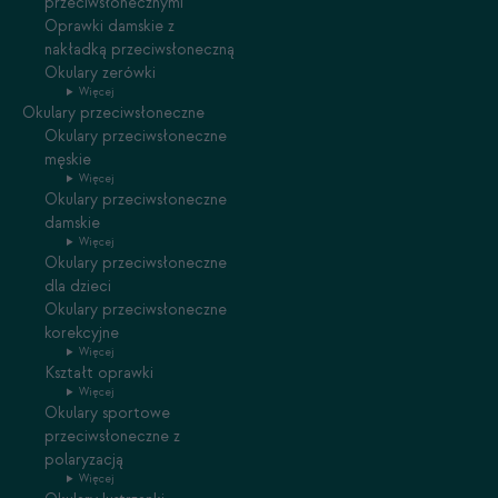
przeciwsłonecznymi
Oprawki damskie z
nakładką przeciwsłoneczną
Okulary zerówki
Więcej
Okulary przeciwsłoneczne
Okulary przeciwsłoneczne
męskie
Więcej
Okulary przeciwsłoneczne
damskie
Więcej
Okulary przeciwsłoneczne
dla dzieci
Okulary przeciwsłoneczne
korekcyjne
Więcej
Kształt oprawki
Więcej
Okulary sportowe
przeciwsłoneczne z
polaryzacją
Więcej