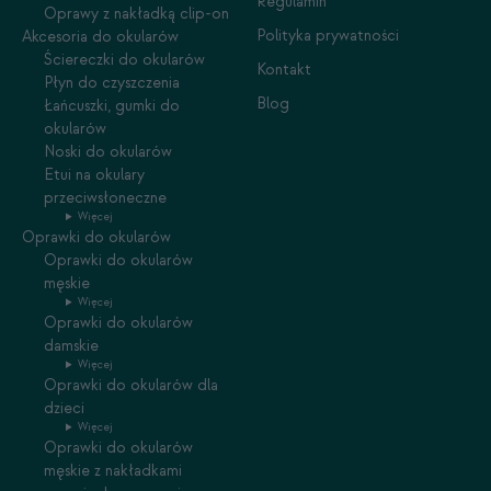
Regulamin
Oprawy z nakładką clip-on
Polityka prywatności
Akcesoria do okularów
Ściereczki do okularów
Kontakt
Płyn do czyszczenia
Blog
Łańcuszki, gumki do
okularów
Noski do okularów
Etui na okulary
przeciwsłoneczne
Więcej
Oprawki do okularów
Oprawki do okularów
męskie
Więcej
Oprawki do okularów
damskie
Więcej
Oprawki do okularów dla
dzieci
Więcej
Oprawki do okularów
męskie z nakładkami