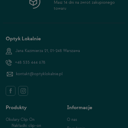
Masz 14 dni na zwrot zakupionego
towaru
Optyk Lokalnie
Jana Kazimierza 21, 01-248 Warszawa
+48 535 444 678
kontakt@optyklokalnie.pl
Produkty
Informacje
Okulary Clip On
O nas
Nakładki clip-on