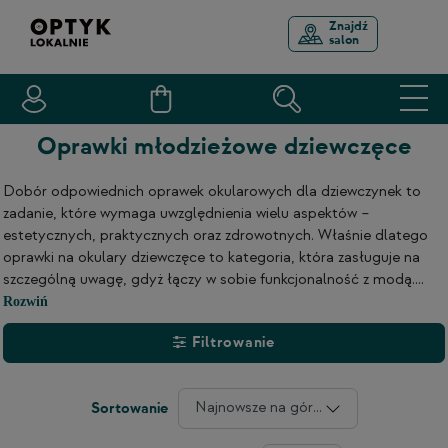
Znajdź
salon
Oprawki młodzieżowe dziewczęce
Dobór odpowiednich oprawek okularowych dla dziewczynek to
zadanie, które wymaga uwzględnienia wielu aspektów –
estetycznych, praktycznych oraz zdrowotnych. Właśnie dlatego
oprawki na okulary dziewczęce to kategoria, która zasługuje na
szczególną uwagę, gdyż łączy w sobie funkcjonalność z modą....
Rozwiń
Filtrowanie
Najnowsze na górze
Sortowanie